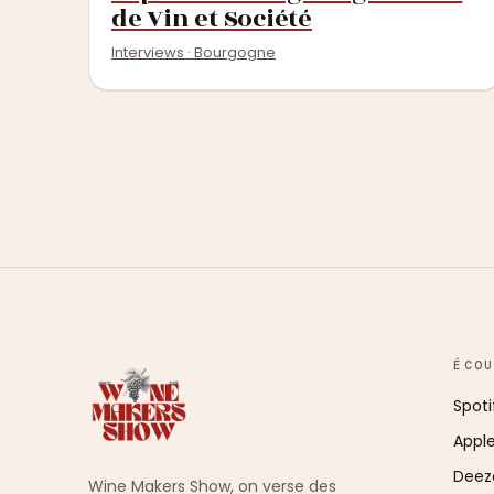
de Vin et Société
Interviews · Bourgogne
ÉCO
Spoti
Appl
Deez
Wine Makers Show, on verse des