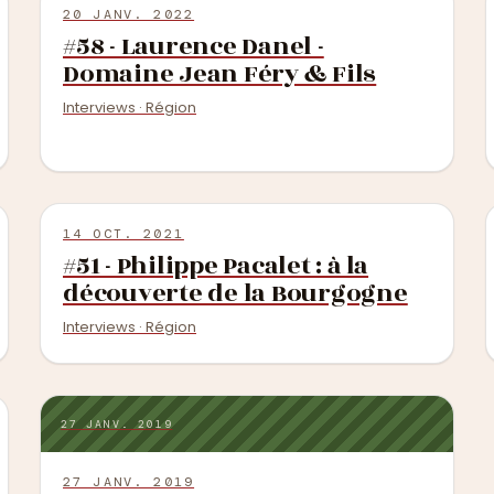
20 JANV. 2022
#58 - Laurence Danel -
Domaine Jean Féry & Fils
Interviews · Région
14 OCT. 2021
#51 - Philippe Pacalet : à la
découverte de la Bourgogne
Interviews · Région
27 JANV. 2019
27 JANV. 2019