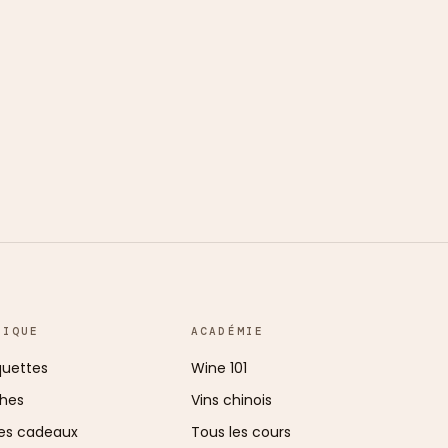
TIQUE
ACADÉMIE
uettes
Wine 101
ches
Vins chinois
es cadeaux
Tous les cours