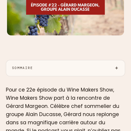
SOMMAIRE
Pour ce 22e épisode du Wine Makers Show,
Wine Makers Show part à la rencontre de
Gérard Margeon. Célèbre chef sommelier du
groupe Alain Ducasse, Gérard nous replonge
dans sa magnifique carrière autour du
monde. Si le podcast vous plait, n’oubliez pas