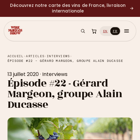
Découvrez notre carte des vins de France, livraison
→
internationale
EN
FR
ACCUEIL
›
ARTICLES
›
INTERVIEWS
›
ÉPISODE #22 - GÉRARD MARGEON, GROUPE ALAIN DUCASSE
13 juillet 2020
·
Interviews
Épisode #22 - Gérard
Margeon, groupe Alain
Ducasse