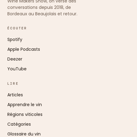
Wine Makers Show, on verse des
conversations depuis 2018, de
Bordeaux au Beaujolais et retour.
ÉCOUTER
Spotify
Apple Podcasts
Deezer
YouTube
LIRE
Articles
Apprendre le vin
Régions viticoles
Catégories
Glossaire du vin