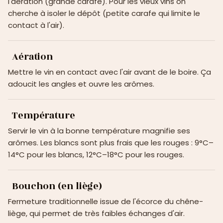
l'aération (grande carafe). Pour les vieux vins on
cherche à isoler le dépôt (petite carafe qui limite le
contact à l'air).
Aération
Mettre le vin en contact avec l'air avant de le boire. Ça
adoucit les angles et ouvre les arômes.
Température
Servir le vin à la bonne température magnifie ses
arômes. Les blancs sont plus frais que les rouges : 9°C–
14°C pour les blancs, 12°C–18°C pour les rouges.
Bouchon (en liège)
Fermeture traditionnelle issue de l'écorce du chêne-
liège, qui permet de très faibles échanges d'air.