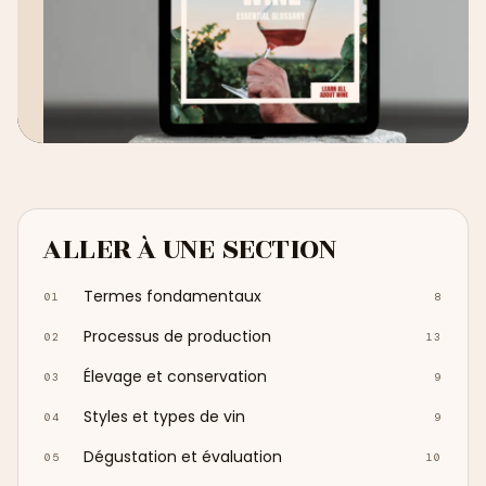
ALLER À UNE SECTION
Termes fondamentaux
01
8
Processus de production
02
13
Élevage et conservation
03
9
Styles et types de vin
04
9
Dégustation et évaluation
05
10