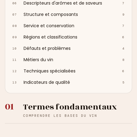
Descripteurs d'arômes et de saveurs
06
7
Structure et composants
07
9
Service et conservation
08
7
Régions et classifications
09
6
Défauts et problèmes
10
4
Métiers du vin
11
8
Techniques spécialisées
12
6
Indicateurs de qualité
13
5
01
Termes fondamentaux
COMPRENDRE LES BASES DU VIN