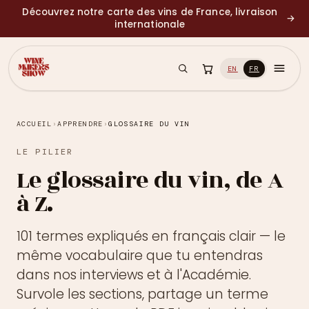
Découvrez notre carte des vins de France, livraison
→
internationale
EN
FR
ACCUEIL
›
APPRENDRE
›
GLOSSAIRE DU VIN
LE PILIER
Le glossaire du vin, de A
à Z.
101 termes expliqués en français clair — le
même vocabulaire que tu entendras
dans nos interviews et à l'Académie.
Survole les sections, partage un terme