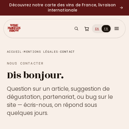
Découvrez notre carte des vins de France, livraison
→
internationale
EN
FR
ACCUEIL
›
MENTIONS LÉGALES
›
CONTACT
NOUS CONTACTER
Dis bonjour.
Question sur un article, suggestion de
dégustation, partenariat, ou bug sur le
site — écris-nous, on répond sous
quelques jours.