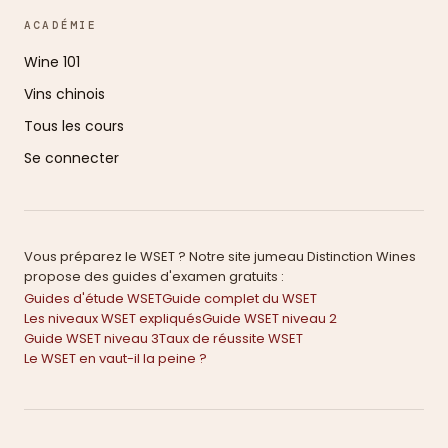
ACADÉMIE
Wine 101
Vins chinois
Tous les cours
Se connecter
Vous préparez le WSET ? Notre site jumeau Distinction Wines
propose des guides d'examen gratuits :
Guides d'étude WSET
Guide complet du WSET
Les niveaux WSET expliqués
Guide WSET niveau 2
Guide WSET niveau 3
Taux de réussite WSET
Le WSET en vaut-il la peine ?