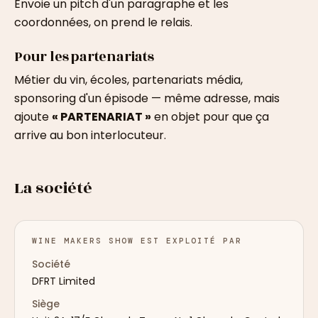
Envoie un pitch d'un paragraphe et les
coordonnées, on prend le relais.
Pour les partenariats
Métier du vin, écoles, partenariats média,
sponsoring d'un épisode — même adresse, mais
ajoute
« PARTENARIAT »
en objet pour que ça
arrive au bon interlocuteur.
La société
WINE MAKERS SHOW EST EXPLOITÉ PAR
Société
DFRT Limited
Siège