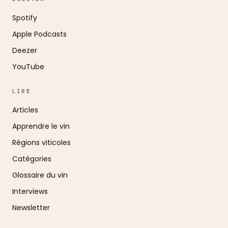
Spotify
Apple Podcasts
Deezer
YouTube
LIRE
Articles
Apprendre le vin
Régions viticoles
Catégories
Glossaire du vin
Interviews
Newsletter