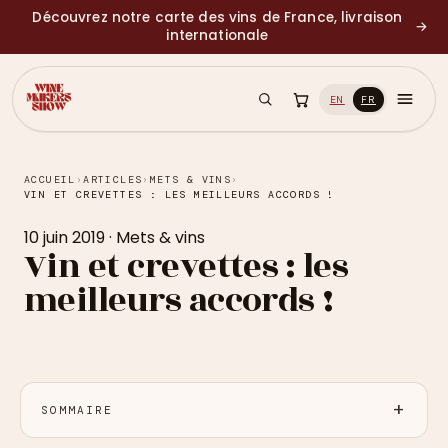
Découvrez notre carte des vins de France, livraison
→
internationale
EN
FR
ACCUEIL
›
ARTICLES
›
METS & VINS
›
VIN ET CREVETTES : LES MEILLEURS ACCORDS !
10 juin 2019
·
Mets & vins
Vin et crevettes : les
meilleurs accords !
SOMMAIRE