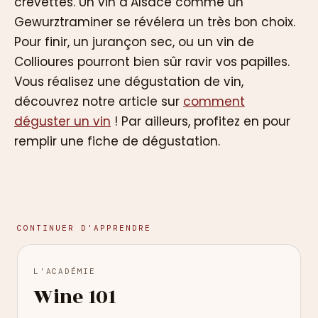
crevettes. Un vin d’Alsace comme un
Gewurztraminer se révélera un très bon choix.
Pour finir, un jurançon sec, ou un vin de
Collioures pourront bien sûr ravir vos papilles.
Vous réalisez une dégustation de vin,
découvrez notre article sur
comment
déguster un vin
! Par ailleurs, profitez en pour
remplir une fiche de dégustation.
CONTINUER D'APPRENDRE
L'ACADÉMIE
Wine 101