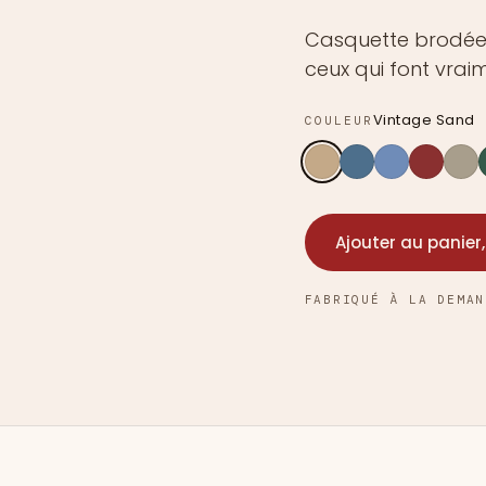
Casquette brodée "
ceux qui font vraim
Vintage Sand
COULEUR
Ajouter au panier,
FABRIQUÉ À LA DEMAN