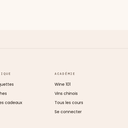
TIQUE
ACADÉMIE
uettes
Wine 101
ches
Vins chinois
es cadeaux
Tous les cours
Se connecter