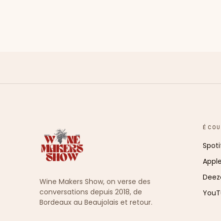
ÉCO
Spoti
Appl
Deez
Wine Makers Show, on verse des
conversations depuis 2018, de
YouT
Bordeaux au Beaujolais et retour.