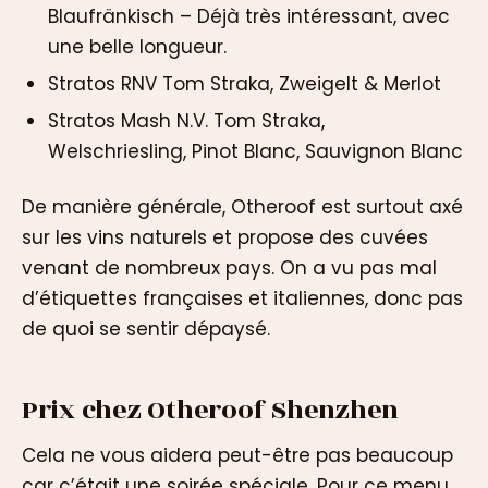
Blaufränkisch – Déjà très intéressant, avec
une belle longueur.
Stratos RNV Tom Straka, Zweigelt & Merlot
Stratos Mash N.V. Tom Straka,
Welschriesling, Pinot Blanc, Sauvignon Blanc
De manière générale, Otheroof est surtout axé
sur les vins naturels et propose des cuvées
venant de nombreux pays. On a vu pas mal
d’étiquettes françaises et italiennes, donc pas
de quoi se sentir dépaysé.
Prix chez Otheroof Shenzhen
Cela ne vous aidera peut-être pas beaucoup
car c’était une soirée spéciale. Pour ce menu,