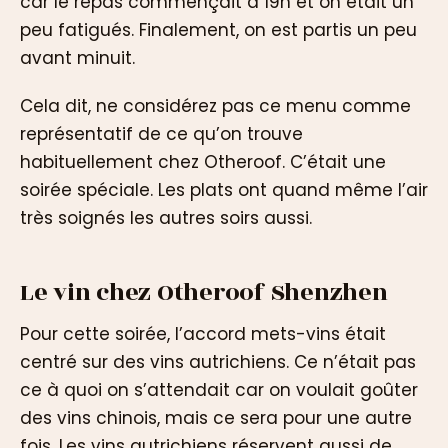
car le repas commençait à 19h et on était un
peu fatigués. Finalement, on est partis un peu
avant minuit.
Cela dit, ne considérez pas ce menu comme
représentatif de ce qu’on trouve
habituellement chez Otheroof. C’était une
soirée spéciale. Les plats ont quand même l’air
très soignés les autres soirs aussi.
Le vin chez Otheroof Shenzhen
Pour cette soirée, l’accord mets-vins était
centré sur des vins autrichiens. Ce n’était pas
ce à quoi on s’attendait car on voulait goûter
des vins chinois, mais ce sera pour une autre
fois. Les vins autrichiens réservent aussi de