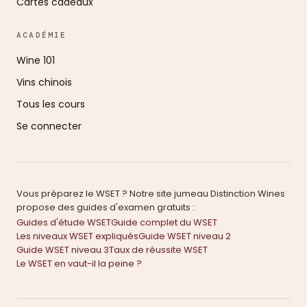
Cartes cadeaux
ACADÉMIE
Wine 101
Vins chinois
Tous les cours
Se connecter
Vous préparez le WSET ? Notre site jumeau Distinction Wines
propose des guides d'examen gratuits :
Guides d'étude WSET
Guide complet du WSET
Les niveaux WSET expliqués
Guide WSET niveau 2
Guide WSET niveau 3
Taux de réussite WSET
Le WSET en vaut-il la peine ?