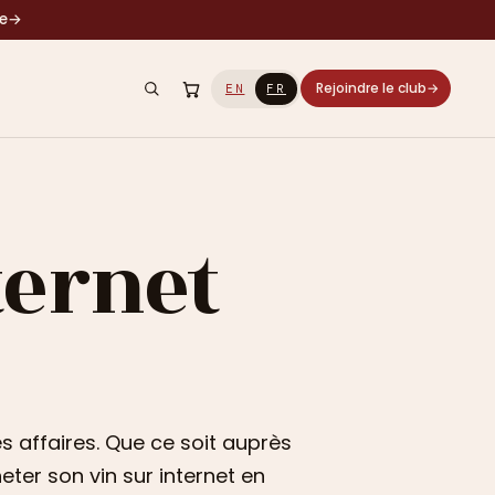
le
→
Rejoindre le club
→
EN
FR
ternet
s affaires. Que ce soit auprès
eter son vin sur internet en