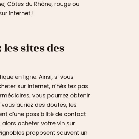
ne, Côtes du Rhône, rouge ou
ur internet !
 les sites des
ue en ligne. Ainsi, si vous
eter sur internet, n’hésitez pas
ntermédiaires, vous pourrez obtenir
où vous auriez des doutes, les
nt d’une possibilité de contact
 alors acheter votre vin sur
s vignobles proposent souvent un