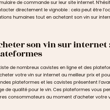
mulaire de commande sur leur site internet. N’hésite
tacter directement le vignoble : cela peut être l’
ations humaines tout en achetant son vin sur intern
cheter son vin sur internet 
lateformes
existe de nombreux cavistes en ligne et des plate
cheter votre vin sur internet au meilleur prix et po
ndes plateformes et les cavistes présentent l’ava
e de qualité pour le vin. Ces plateformes vous p
res consommateurs au moment d’acheter votre vin