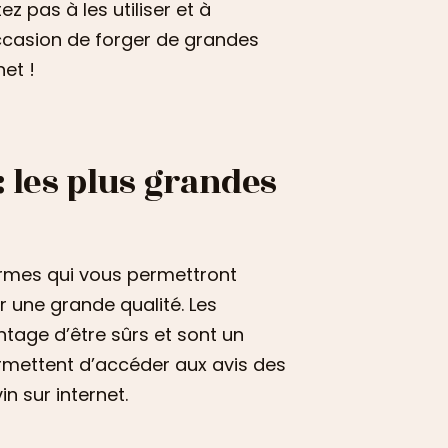
z pas à les utiliser et à
occasion de forger de grandes
et !
: les plus grandes
formes qui vous permettront
ur une grande qualité. Les
ntage d’être sûrs et sont un
ermettent d’accéder aux avis des
 sur internet.