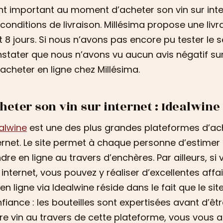
nt important au moment d’acheter son vin sur intern
 conditions de livraison. Millésima propose une liv
t 8 jours. Si nous n’avons pas encore pu tester le s
stater que nous n’avons vu aucun avis négatif sur 
 acheter en ligne chez Millésima.
heter son vin sur internet : Idealwine
alwine
est une des plus grandes plateformes d’ach
ernet. Le site permet à chaque personne d’estimer l
dre en ligne au travers d’enchères. Par ailleurs, si
 internet, vous pouvez y réaliser d’excellentes aff
 en ligne via Idealwine réside dans le fait que le s
fiance : les bouteilles sont expertisées avant d’êt
re vin au travers de cette plateforme, vous vous a