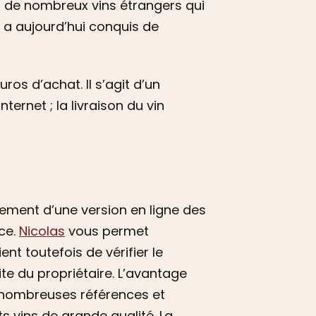
i de nombreux vins étrangers qui
e a aujourd’hui conquis de
ros d’achat. Il s’agit d’un
ernet ; la livraison du vin
ement d’une version en ligne des
ce.
Nicolas
vous permet
ent toutefois de vérifier le
te du propriétaire. L’avantage
 nombreuses références et
ts vins de grande qualité. La