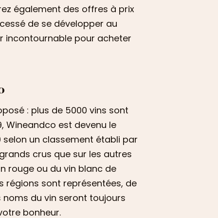
rez également des offres à prix
’a cessé de se développer au
r incontournable pour acheter
o
roposé : plus de 5000 vins sont
999, Wineandco est devenu le
9 selon un classement établi par
 grands crus que sur les autres
n rouge ou du vin blanc de
es régions sont représentées, de
s noms du vin seront toujours
votre bonheur.