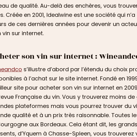
eau de qualité. Au-delà des enchères, vous trouve
es. Créée en 2001, Idealwine est une société qui n
rs de ces dernières années pour devenir un acteu
 vin sur internet.
heter son vin sur internet : Wineandc
neandco
s’illustre d’abord par l’étendu du choix p
ponibles à l’achat sur le site internet. Fondé en 1
lleur site pour acheter son vin sur internet en 200
Revue Française du vin. Vous y trouverez moins de
ndes plateformes mais vous pourrez trouver du vi
nde qualité et à un prix très raisonnable. Toutes l
Bourgogne aux Bordeaux. Cela étant dit, les grand
sents, d’Yquem à Chasse-Spleen, vous trouverez 