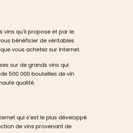
es vins qu’il propose et par le
vous bénéficier de véritables
 que vous achetez sur internet.
ises sur de grands vins qui
de 500 000 bouteilles de vin
haute qualité.
ternet qui s’est le plus développé
ection de vins provenant de