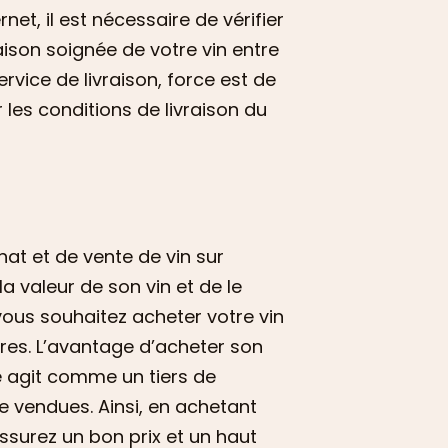
et, il est nécessaire de vérifier
raison soignée de votre vin entre
ervice de livraison, force est de
les conditions de livraison du
at et de vente de vin sur
a valeur de son vin et de le
 vous souhaitez acheter votre vin
aires. L’avantage d’acheter son
ite agit comme un tiers de
re vendues. Ainsi, en achetant
ssurez un bon prix et un haut