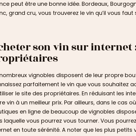
nce peut être une bonne idée. Bordeaux, Bourgog
nc, grand cru, vous trouverez le vin qu’il vous faut s
cheter son vin sur internet :
ropriétaires
nombreux vignobles disposent de leur propre boutiq
naissez parfaitement le vin que vous souhaitez ach
tiliser le site des propriétaires. En réduisant les i
re vin à un meilleur prix. Par ailleurs, dans le cas 
tiques en ligne de beaucoup de vignobles dispose
s laquelle vous pourrez vous tourner. Vous pourrez
ernet en toute sérénité. A noter que les plus petit