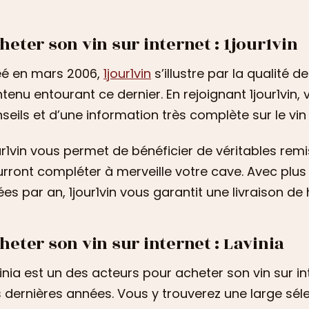
heter son vin sur internet : 1jour1vin
é en mars 2006,
1jour1vin
s’illustre par la qualité d
tenu entourant ce dernier. En rejoignant 1jour1vin, 
seils et d’une information très complète sur le vin
ur1vin vous permet de bénéficier de véritables rem
rront compléter à merveille votre cave. Avec plus 
rées par an, 1jour1vin vous garantit une livraison de 
heter son vin sur internet : Lavinia
inia est un des acteurs pour acheter son vin sur in
 dernières années. Vous y trouverez une large sél