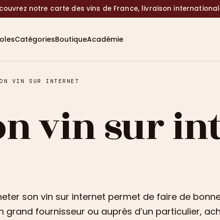
couvrez notre carte des vins de France, livraison internationa
coles
Catégories
Boutique
Académie
ON VIN SUR INTERNET
n vin sur in
eter son vin sur internet permet de faire de bonne
n grand fournisseur ou auprès d’un particulier, ach