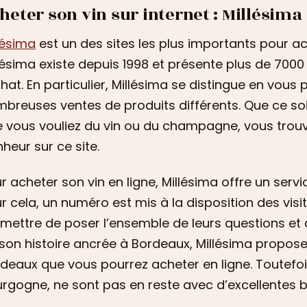
heter son vin sur internet : Millésima
lésima
est un des sites les plus importants pour ach
lésima existe depuis 1998 et présente plus de 7000 
chat. En particulier, Millésima se distingue en vou
breuses ventes de produits différents. Que ce soit
 vous vouliez du vin ou du champagne, vous trou
heur sur ce site.
r acheter son vin en ligne, Millésima offre un serv
r cela, un numéro est mis à la disposition des visit
mettre de poser l’ensemble de leurs questions et d
son histoire ancrée à Bordeaux, Millésima propose 
deaux que vous pourrez acheter en ligne. Toutefoi
rgogne, ne sont pas en reste avec d’excellentes bo