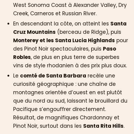
West Sonoma Coast à Alexander Valley, Dry
Creek, Carneros et Russian River.
En descendant la côte, on atteint les
Santa
Cruz Mountains
(berceau de Ridge), puis
Monterey et les Santa Lucia Highlands
pour
des Pinot Noir spectaculaires, puis
Paso
Robles
, de plus en plus terre de superbes
vins de style rhodanien à des prix plus doux.
Le
comté de Santa Barbara
recèle une
curiosité géographique : une chaîne de
montagnes orientée d’ouest en est plutôt
que du nord au sud, laissant le brouillard du
Pacifique s’engouffrer directement.
Résultat, de magnifiques Chardonnay et
Pinot Noir, surtout dans les
Santa Rita Hills
.