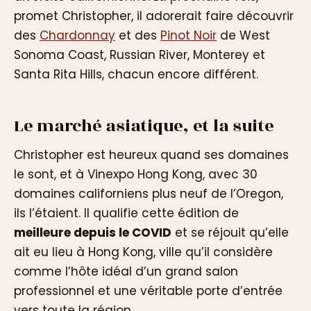
promet Christopher, il adorerait faire découvrir
des
Chardonnay
et des
Pinot Noir
de West
Sonoma Coast, Russian River, Monterey et
Santa Rita Hills, chacun encore différent.
Le marché asiatique, et la suite
Christopher est heureux quand ses domaines
le sont, et à Vinexpo Hong Kong, avec 30
domaines californiens plus neuf de l’Oregon,
ils l’étaient. Il qualifie cette édition de
meilleure depuis le COVID
et se réjouit qu’elle
ait eu lieu à Hong Kong, ville qu’il considère
comme l’hôte idéal d’un grand salon
professionnel et une véritable porte d’entrée
vers toute la région.