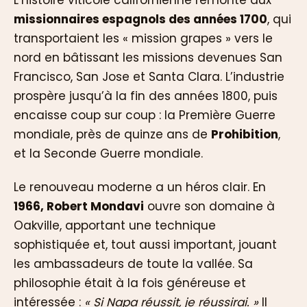
L’histoire viticole californienne remonte aux
missionnaires espagnols des années 1700
, qui
transportaient les « mission grapes » vers le
nord en bâtissant les missions devenues San
Francisco, San Jose et Santa Clara. L’industrie
prospère jusqu’à la fin des années 1800, puis
encaisse coup sur coup : la Première Guerre
mondiale, près de quinze ans de
Prohibition
,
et la Seconde Guerre mondiale.
Le renouveau moderne a un héros clair. En
1966, Robert Mondavi
ouvre son domaine à
Oakville, apportant une technique
sophistiquée et, tout aussi important, jouant
les ambassadeurs de toute la vallée. Sa
philosophie était à la fois généreuse et
intéressée :
« Si Napa réussit, je réussirai. »
Il