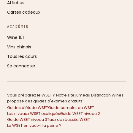
Affiches
Cartes cadeaux
ACADÉMIE
Wine 101
Vins chinois
Tous les cours
Se connecter
Vous préparez le WSET ? Notre site jumeau Distinction Wines
propose des guides d'examen gratuits :
Guides d'étude WSET
Guide complet du WSET
Les niveaux WSET expliqués
Guide WSET niveau 2
Guide WSET niveau 3
Taux de réussite WSET
Le WSET en vaut-il la peine ?