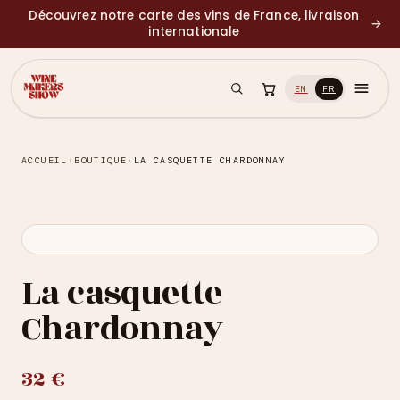
Découvrez notre carte des vins de France, livraison
→
internationale
EN
FR
ACCUEIL
›
BOUTIQUE
›
LA CASQUETTE CHARDONNAY
La casquette
Chardonnay
32 €