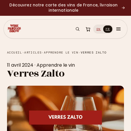
Découvrez notre carte des vins de France, livraison
→
internationale
EN
FR
ACCUEIL
›
ARTICLES
›
APPRENDRE LE VIN
›
VERRES ZALTO
11 avril 2024
·
Apprendre le vin
Verres Zalto