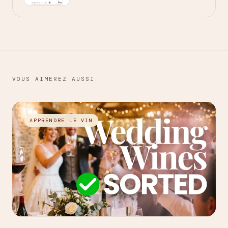
VOUS AIMEREZ AUSSI
→
APPRENDRE LE VIN