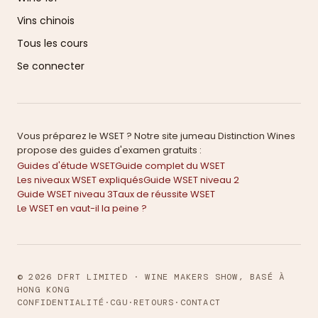
Vins chinois
Tous les cours
Se connecter
Vous préparez le WSET ? Notre site jumeau Distinction Wines
propose des guides d'examen gratuits :
Guides d'étude WSET
Guide complet du WSET
Les niveaux WSET expliqués
Guide WSET niveau 2
Guide WSET niveau 3
Taux de réussite WSET
Le WSET en vaut-il la peine ?
© 2026 DFRT LIMITED · WINE MAKERS SHOW, BASÉ À
HONG KONG
CONFIDENTIALITÉ
·
CGU
·
RETOURS
·
CONTACT