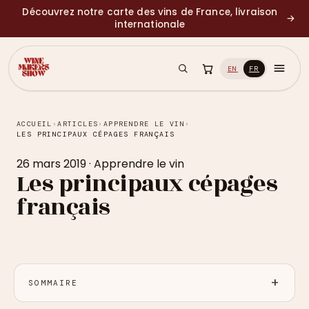
Découvrez notre carte des vins de France, livraison
→
internationale
EN
FR
ACCUEIL
›
ARTICLES
›
APPRENDRE LE VIN
›
LES PRINCIPAUX CÉPAGES FRANÇAIS
26 mars 2019
·
Apprendre le vin
Les principaux cépages
français
SOMMAIRE