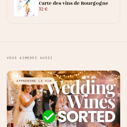
Carte des vins de Bourgogne
32 €
VOUS AIMEREZ AUSSI
→
APPRENDRE LE VIN