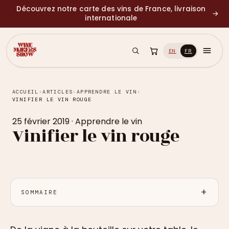
Découvrez notre carte des vins de France, livraison
→
internationale
EN
FR
ACCUEIL
›
ARTICLES
›
APPRENDRE LE VIN
›
VINIFIER LE VIN ROUGE
25 février 2019
·
Apprendre le vin
Vinifier le vin rouge
SOMMAIRE