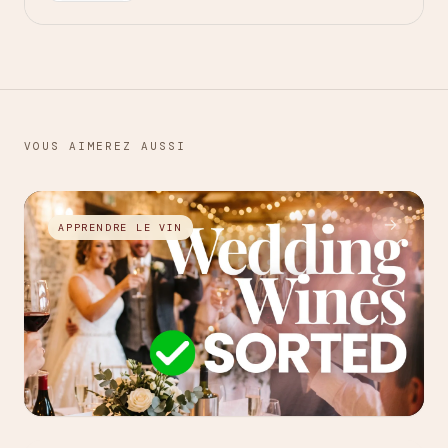
VOUS AIMEREZ AUSSI
→
APPRENDRE LE VIN
27 JUIL. 2026