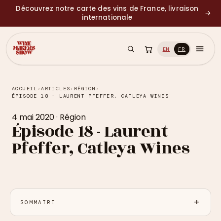
Découvrez notre carte des vins de France, livraison
→
internationale
EN
FR
ACCUEIL
›
ARTICLES
›
RÉGION
›
ÉPISODE 18 - LAURENT PFEFFER, CATLEYA WINES
4 mai 2020
·
Région
Épisode 18 - Laurent
Pfeffer, Catleya Wines
SOMMAIRE