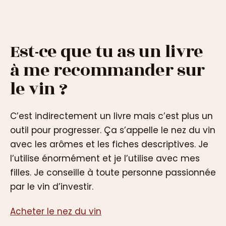
Est-ce que tu as un livre
à me recommander sur
le vin ?
C’est indirectement un livre mais c’est plus un
outil pour progresser. Ça s’appelle le nez du vin
avec les arômes et les fiches descriptives. Je
l’utilise énormément et je l’utilise avec mes
filles. Je conseille à toute personne passionnée
par le vin d’investir.
Acheter le nez du vin