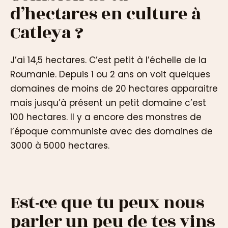
d’hectares en culture à
Catleya ?
J’ai 14,5 hectares. C’est petit à l’échelle de la
Roumanie. Depuis 1 ou 2 ans on voit quelques
domaines de moins de 20 hectares apparaitre
mais jusqu’à présent un petit domaine c’est
100 hectares. Il y a encore des monstres de
l’époque communiste avec des domaines de
3000 à 5000 hectares.
Est-ce que tu peux nous
parler un peu de tes vins