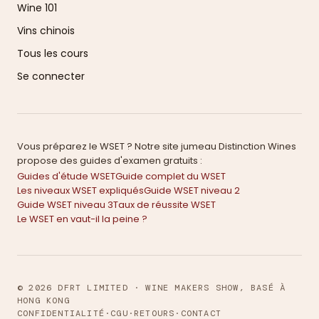
Wine 101
Vins chinois
Tous les cours
Se connecter
Vous préparez le WSET ? Notre site jumeau Distinction Wines
propose des guides d'examen gratuits :
Guides d'étude WSET
Guide complet du WSET
Les niveaux WSET expliqués
Guide WSET niveau 2
Guide WSET niveau 3
Taux de réussite WSET
Le WSET en vaut-il la peine ?
© 2026 DFRT LIMITED · WINE MAKERS SHOW, BASÉ À
HONG KONG
CONFIDENTIALITÉ
·
CGU
·
RETOURS
·
CONTACT