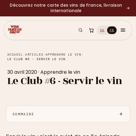
Découvrez notre carte des vins de France, livraison
→
internationale
EN
FR
ACCUEIL
›
ARTICLES
›
APPRENDRE LE VIN
›
LE CLUB #6 - SERVIR LE VIN
30 avril 2020
·
Apprendre le vin
Le Club #6 - Servir le vin
SOMMAIRE