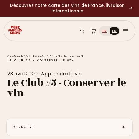
Découvrez notre carte des vins de France, livraison
→
internationale
EN
FR
ACCUEIL
›
ARTICLES
›
APPRENDRE LE VIN
›
LE CLUB #5 - CONSERVER LE VIN
23 avril 2020
·
Apprendre le vin
Le Club #5 - Conserver le
vin
SOMMAIRE