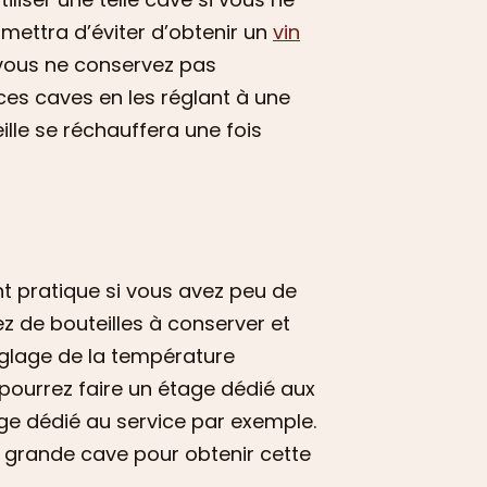
rmettra d’éviter d’obtenir un
vin
 vous ne conservez pas
r ces caves en les réglant à une
ille se réchauffera une fois
 pratique si vous avez peu de
ez de bouteilles à conserver et
églage de la température
 pourrez faire un étage dédié aux
age dédié au service par exemple.
e grande cave pour obtenir cette