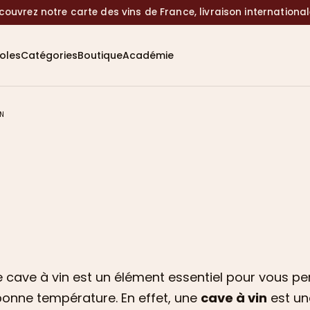
couvrez notre carte des vins de France, livraison internationa
coles
Catégories
Boutique
Académie
N
 cave à vin est un élément essentiel pour vous pe
bonne température. En effet, une
cave à vin
est un