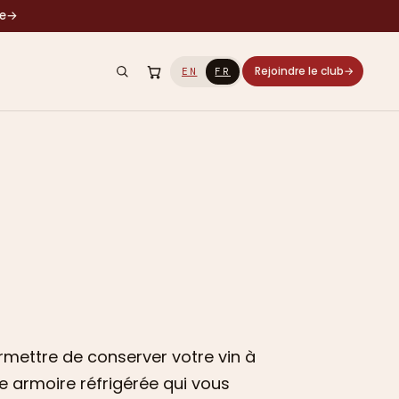
le
→
Rejoindre le club
→
EN
FR
rmettre de conserver votre vin à
e armoire réfrigérée qui vous