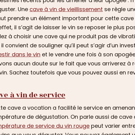
lésimes récents pour les amener à leur apogée : 
uster. Une
cave à vin de vieillissement
se règle un
faut prendre un élément important pour cette cave 
effet, il s’agit de laisser le vin se reposer le plus 
llez à choisir une cave qui ne produit pas de vibratio
, il convient de souligner qu’il peut s’agir d’un inve
estir dans le vin
et le vendre une fois à son apogée
vons aucun doute sur le fait que vous arriverez à 
vin. Sachez toutefois que vous pouvez aussi en re
ve à vin de service
te cave a vocation a facilité le service en amenant
pérature de dégustation. On parle aussi de cave
pérature de service du vin rouge
peut varier entre
vins que vous dégustez. Vous pouvez également uti