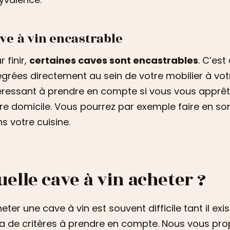
ve à vin encastrable
r finir,
certaines caves sont encastrables
. C’est
égrées directement au sein de votre mobilier à votr
éressant à prendre en compte si vous vous apprêt
re domicile. Vous pourrez par exemple faire en so
s votre cuisine.
uelle cave à vin acheter ?
eter une cave à vin est souvent difficile tant il e
y a de critères à prendre en compte. Nous vous pr