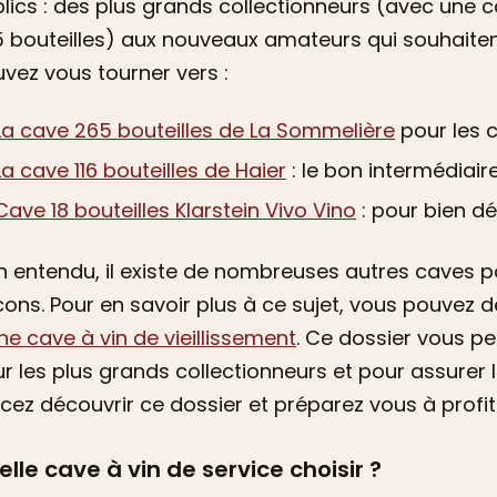
lics : des plus grands collectionneurs (avec une 
 bouteilles) aux nouveaux amateurs qui souhaitent
vez vous tourner vers :
La cave 265 bouteilles de La Sommelière
pour les c
La cave 116 bouteilles de Haier
: le bon intermédiaire
Cave 18 bouteilles Klarstein Vivo Vino
: pour bien dé
n entendu, il existe de nombreuses autres caves po
cons. Pour en savoir plus à ce sujet, vous pouvez 
ne cave à vin de vieillissement
. Ce dossier vous pe
r les plus grands collectionneurs et pour assurer le
cez découvrir ce dossier et préparez vous à profite
lle cave à vin de service choisir ?