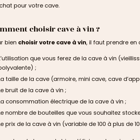
chat pour votre cave.
mment choisir cave à vin ?
r bien
choisir votre cave à vin
, il faut prendre e
L’utilisation que vous ferez de la cave à vin (vieill
polyvalente) ;
La taille de la cave (armoire, mini cave, cave d’app
Le bruit de la cave à vin ;
La consommation électrique de la cave à vin ;
Le nombre de bouteilles que vous souhaitez stocke
Le prix de la cave à vin (variable de 100 à plus de 1