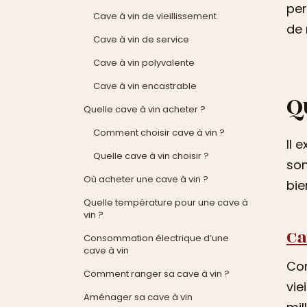
per
Cave à vin de vieillissement
de 
Cave à vin de service
Cave à vin polyvalente
Cave à vin encastrable
Q
Quelle cave à vin acheter ?
Comment choisir cave à vin ?
Il 
Quelle cave à vin choisir ?
son
Où acheter une cave à vin ?
bie
Quelle température pour une cave à
vin ?
Ca
Consommation électrique d’une
cave à vin
Com
Comment ranger sa cave à vin ?
vie
Aménager sa cave à vin