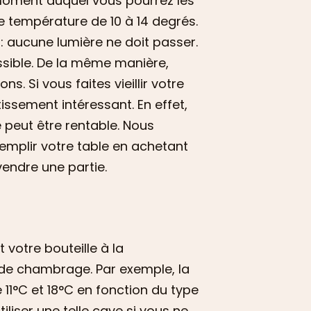
moment auquel vous pourrez les
e température de 10 à 14 degrés.
: aucune lumière ne doit passer.
possible. De la même manière,
ns. Si vous faites vieillir votre
stissement intéressant. En effet,
 peut être rentable. Nous
remplir votre table en achetant
vendre une partie.
 votre bouteille à la
 de chambrage. Par exemple, la
 11°C et 18°C en fonction du type
liser une telle cave si vous ne