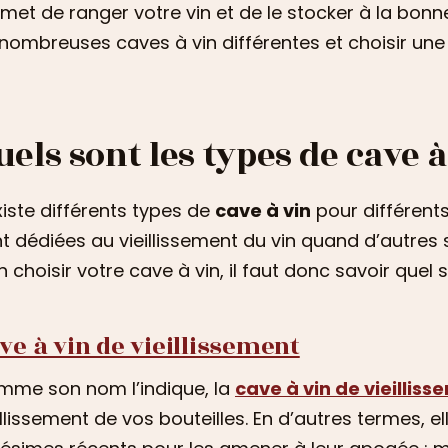
met de ranger votre vin et de le stocker à la bonne
nombreuses caves à vin différentes et choisir une c
uels sont les types de cave à
existe différents types de
cave à vin
pour différents
t dédiées au vieillissement du vin quand d’autres 
n choisir votre cave à vin, il faut donc savoir quel s
ve à vin de vieillissement
me son nom l’indique, la
cave à vin de vieillis
illissement de vos bouteilles. En d’autres termes, 