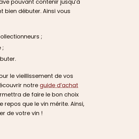
cave pouvant contenir jusqu’à
 bien débuter. Ainsi vous
ollectionneurs ;
 ;
buter.
ur le vieillissement de vos
découvrir notre
guide d’achat
rmettra de faire le bon choix
 repos que le vin mérite. Ainsi,
r de votre vin !