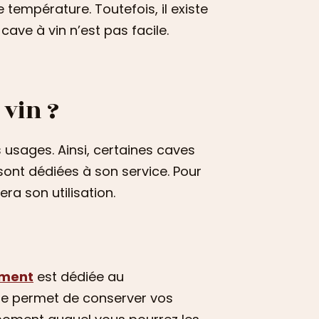
 température. Toutefois, il existe
ave à vin n’est pas facile.
 vin ?
 usages. Ainsi, certaines caves
sont dédiées à son service. Pour
era son utilisation.
sement
est dédiée au
elle permet de conserver vos