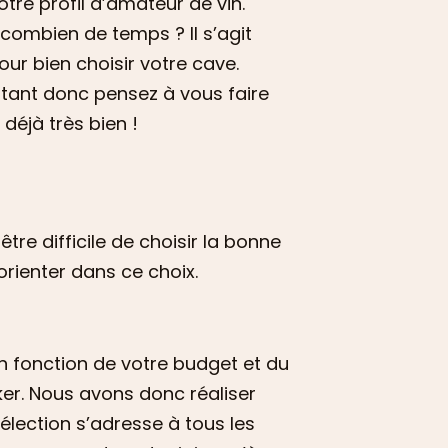
tre profil d’amateur de vin.
combien de temps ? Il s’agit
r bien choisir votre cave.
rtant donc pensez à vous faire
déjà très bien !
être difficile de choisir la bonne
rienter dans ce choix.
n fonction de votre budget et du
er. Nous avons donc réaliser
lection s’adresse à tous les