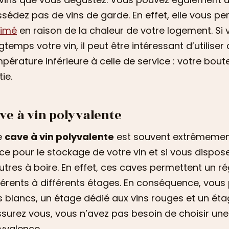
sédez pas de vins de garde. En effet, elle vous pe
rimé
en raison de la chaleur de votre logement. Si
gtemps votre vin, il peut être intéressant d’utilise
pérature inférieure à celle de service : votre boute
tie.
ve à vin polyvalente
e
cave à vin polyvalente
est souvent extrêmement
ce pour le stockage de votre vin et si vous dispos
utres à boire. En effet, ces caves permettent un r
férents à différents étages. En conséquence, vous
s blancs, un étage dédié aux vins rouges et un ét
surez vous, vous n’avez pas besoin de choisir un
yvalence.