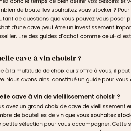
nez donc le temps de bien définir vos besoins et vo
bien de bouteilles souhaitez vous stocker ? Pour 
utant de questions que vous pouvez vous poser pou
chat d’une cave peut être un investissement impo
seiller. Lire des guides d’achat comme celui-ci est 
elle cave à vin choisir ?
e à la multitude de choix qui s’offre à vous, il peut 
e. Nous avons ainsi constitué un guide pour vous o
lle cave à vin de vieillissement choisir ?
s avez un grand choix de cave de vieillissement e
bre de bouteilles de vin que vous souhaitez stock
 petite sélection pour vous accompagner. Cette sé