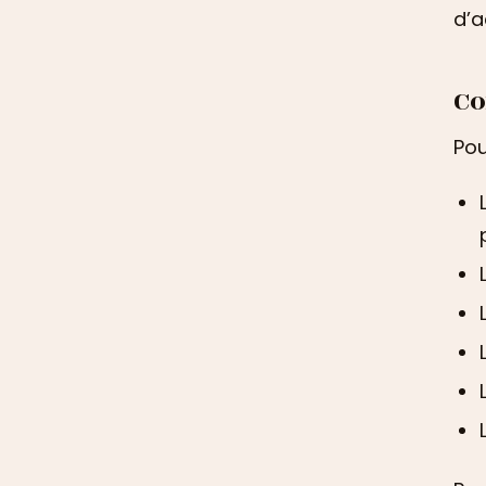
d’a
Co
Pou