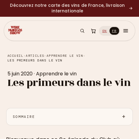
Découvrez notre carte des vins de France, livraison
→
internationale
EN
FR
ACCUEIL
›
ARTICLES
›
APPRENDRE LE VIN
›
LES PRIMEURS DANS LE VIN
5 juin 2020
·
Apprendre le vin
Les primeurs dans le vin
SOMMAIRE