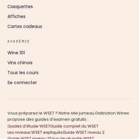
Casquettes
Affiches
Cartes cadeaux
ACADÉMIE
Wine 101
Vins chinois
Tous les cours
Se connecter
Vous préparez le WSET ? Notre site jumeau Distinction Wines
propose des guides d'examen gratuits :
Guides d'étude WSET
Guide complet du WSET
Les niveaux WSET expliqués
Guide WSET niveau 2
Guide WSET niveau 3
Taux de réussite WSET