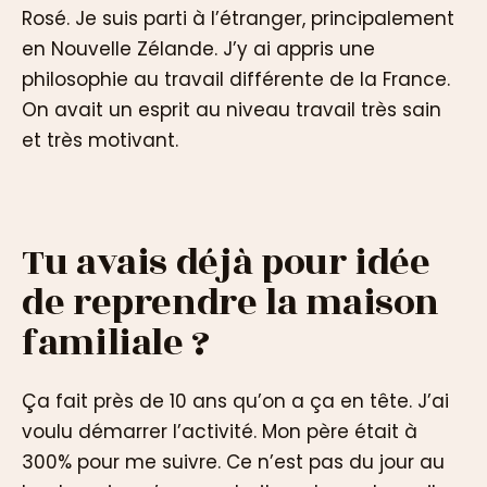
Rosé. Je suis parti à l’étranger, principalement
en Nouvelle Zélande. J’y ai appris une
philosophie au travail différente de la France.
On avait un esprit au niveau travail très sain
et très motivant.
Tu avais déjà pour idée
de reprendre la maison
familiale ?
Ça fait près de 10 ans qu’on a ça en tête. J’ai
voulu démarrer l’activité. Mon père était à
300% pour me suivre. Ce n’est pas du jour au