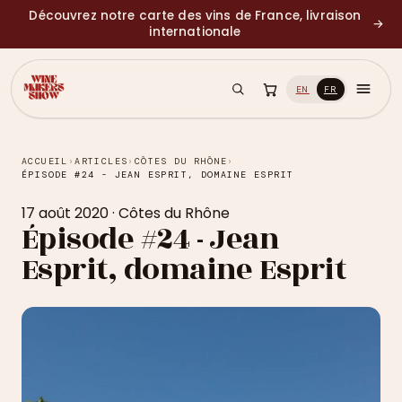
Découvrez notre carte des vins de France, livraison
→
internationale
EN
FR
ACCUEIL
›
ARTICLES
›
CÔTES DU RHÔNE
›
ÉPISODE #24 - JEAN ESPRIT, DOMAINE ESPRIT
17 août 2020
·
Côtes du Rhône
Épisode #24 - Jean
Esprit, domaine Esprit