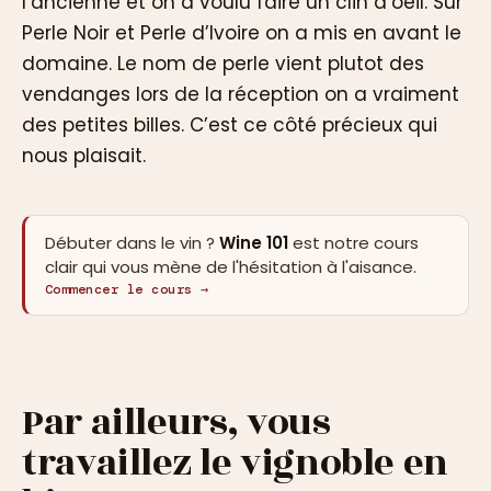
l’ancienne et on a voulu faire un clin d’oeil. Sur
Perle Noir et Perle d’Ivoire on a mis en avant le
domaine. Le nom de perle vient plutot des
vendanges lors de la réception on a vraiment
des petites billes. C’est ce côté précieux qui
nous plaisait.
Débuter dans le vin ?
Wine 101
est notre cours
clair qui vous mène de l'hésitation à l'aisance.
Commencer le cours →
Par ailleurs, vous
travaillez le vignoble en