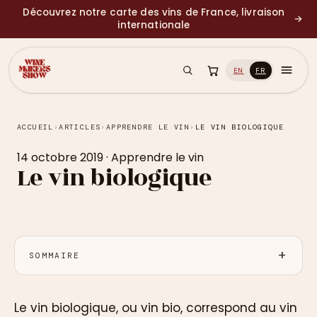
Découvrez notre carte des vins de France, livraison
→
internationale
EN
FR
ACCUEIL
›
ARTICLES
›
APPRENDRE LE VIN
›
LE VIN BIOLOGIQUE
14 octobre 2019
·
Apprendre le vin
Le vin biologique
SOMMAIRE
Le vin biologique, ou vin bio, correspond au vin