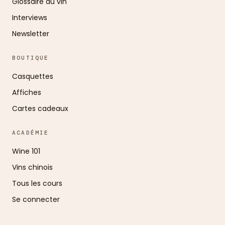
Glossaire du vin
Interviews
Newsletter
BOUTIQUE
Casquettes
Affiches
Cartes cadeaux
ACADÉMIE
Wine 101
Vins chinois
Tous les cours
Se connecter