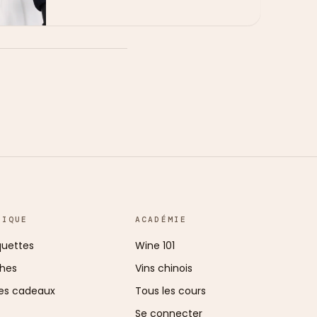
TIQUE
ACADÉMIE
uettes
Wine 101
ches
Vins chinois
es cadeaux
Tous les cours
Se connecter