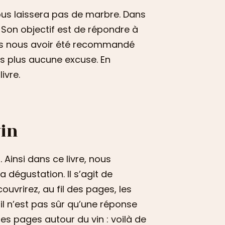
 vous laissera pas de marbre. Dans
n. Son objectif est de répondre à
près nous avoir été recommandé
ns plus aucune excuse. En
ivre.
vin
 Ainsi dans ce livre, nous
 dégustation. Il s’agit de
ouvrirez, au fil des pages, les
 il n’est pas sûr qu’une réponse
elles pages autour du vin : voilà de