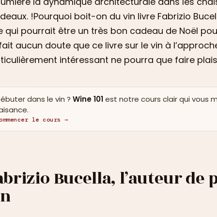
lumière la dynamique architecturale dans les ch
deaux. !Pourquoi boit-on du vin livre Fabrizio Bucella
re qui pourrait être un très bon cadeau de Noël pou
fait aucun doute que ce livre sur le vin à l’approc
ticulièrement intéressant ne pourra que faire plaisi
ébuter dans le vin ?
Wine 101
est notre cours clair qui vous 
'aisance.
ommencer le cours →
abrizio Bucella, l’auteur de
in