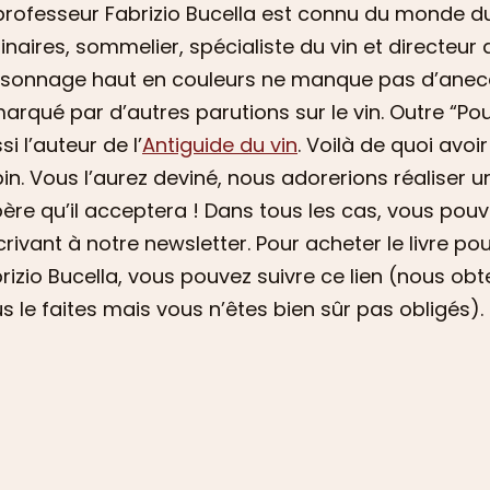
professeur Fabrizio Bucella est connu du monde du
inaires, sommelier, spécialiste du vin et directeur d
sonnage haut en couleurs ne manque pas d’anecdotes
arqué par d’autres parutions sur le vin. Outre “Pour
si l’auteur de l’
Antiguide du vin
. Voilà de quoi avoi
in. Vous l’aurez deviné, nous adorerions réaliser 
ère qu’il acceptera ! Dans tous les cas, vous pou
crivant à notre newsletter. Pour acheter le livre po
rizio Bucella, vous pouvez suivre ce lien (nous ob
s le faites mais vous n’êtes bien sûr pas obligés).
E