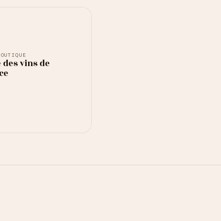
BOUTIQUE
 des vins de
ce