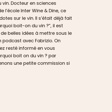
 vin. Docteur en sciences
e l’école Inter Wine & Dine, ce
 sur le vin. Il s’était déjà fait
quoi boit-on du vin ?”, il est
r de belles idées à mettre sous le
un podcast avec Fabrizio. On
vez resté informé en vous
urquoi boit on du vin ? par
tenons une petite commission si