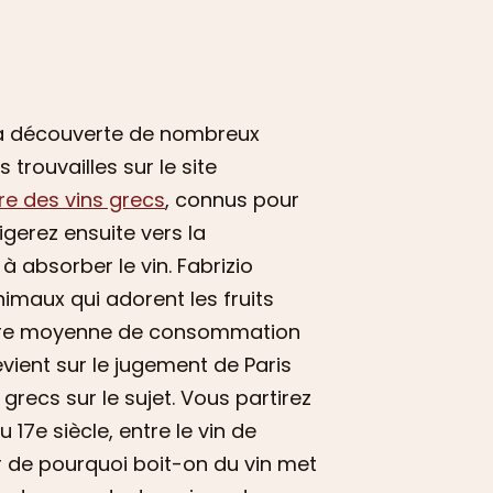
à la découverte de nombreux
s trouvailles sur le site
ire des vins grecs
, connus pour
igerez ensuite vers la
 absorber le vin. Fabrizio
maux qui adorent les fruits
 notre moyenne de consommation
ient sur le jugement de Paris
recs sur le sujet. Vous partirez
 17e siècle, entre le vin de
r de pourquoi boit-on du vin met