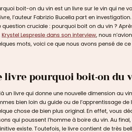
rquoi boit-on du vin est un livre sur le vin qui ne
livre, l’auteur Fabrizio Bucella part en investigatio
 question cruciale : pourquoi boit on du vin ? A
r
Krystel Lespresle dans son interview
, nous n’avio
lques mots, voici ce que nous avons pensé de ce l
e livre pourquoi boit-on du 
là un livre qui donne une nouvelle dimension au vin.
mes bien loin du guide ou de l’apprentissage de la
lque chose de bien plus original. En effet, vous déc
sons qui poussent l’homme à boire du vin. Au final,
initive existe. Toutefois, le livre contient de très b