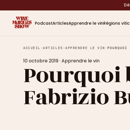
Dé
Podcast
Articles
Apprendre le vin
Régions viti
ACCUEIL
›
ARTICLES
›
APPRENDRE LE VIN
›
POURQUOI 
10 octobre 2019
·
Apprendre le vin
Pourquoi b
Fabrizio B