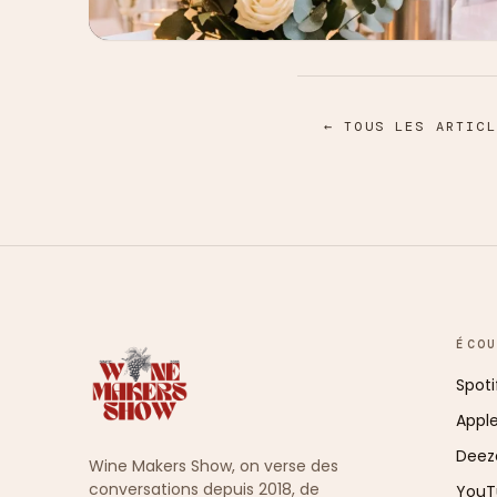
← TOUS LES ARTICL
ÉCO
Spoti
Appl
Deez
Wine Makers Show, on verse des
conversations depuis 2018, de
YouT