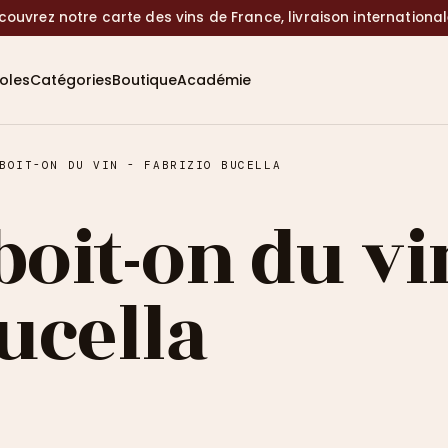
couvrez notre carte des vins de France, livraison internationa
coles
Catégories
Boutique
Académie
BOIT-ON DU VIN - FABRIZIO BUCELLA
oit-on du vin
ucella