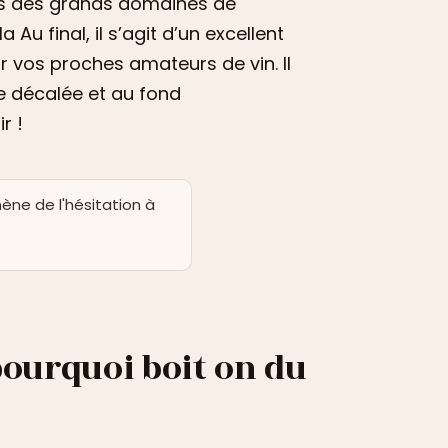
ais des grands domaines de
 Au final, il s’agit d’un excellent
r vos proches amateurs de vin. Il
he décalée et au fond
r !
mène de l'hésitation à
 pourquoi boit on du