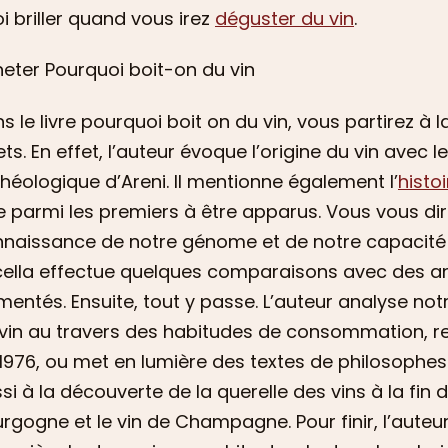
i briller quand vous irez
déguster du vin
.
eter Pourquoi boit-on du vin
s le livre pourquoi boit on du vin, vous partirez 
ets. En effet, l’auteur évoque l’origine du vin avec le
héologique d’Areni. Il mentionne également l’
histo
e parmi les premiers à être apparus. Vous vous dir
naissance de notre génome et de notre capacité à
ella effectue quelques comparaisons avec des ani
mentés. Ensuite, tout y passe. L’auteur analyse
vin au travers des habitudes de consommation, rev
1976, ou met en lumière des textes de philosophes g
si à la découverte de la querelle des vins à la fin du
rgogne et le vin de Champagne. Pour finir, l’auteu