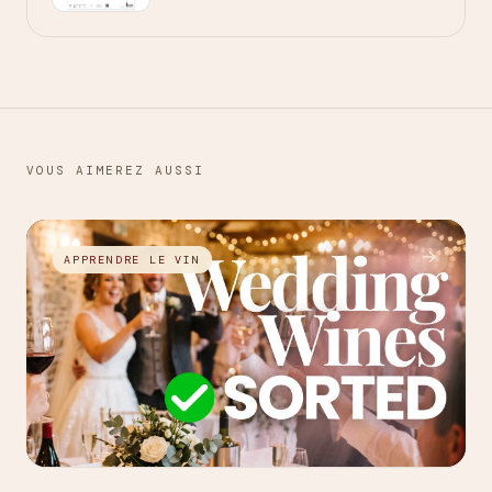
VOUS AIMEREZ AUSSI
→
APPRENDRE LE VIN