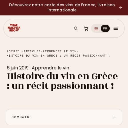
Découvrez notre carte des vins de France, livraison
→
internationale
EN
FR
ACCUEIL
›
ARTICLES
›
APPRENDRE LE VIN
›
HISTOIRE DU VIN EN GRÈCE : UN RÉCIT PASSIONNANT !
6 juin 2019
·
Apprendre le vin
Histoire du vin en Grèce
: un récit passionnant !
SOMMAIRE