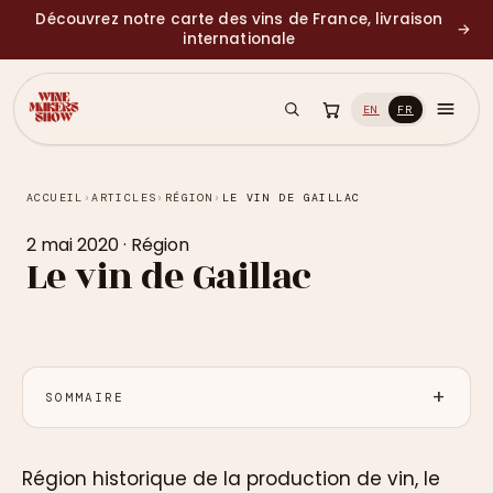
Découvrez notre carte des vins de France, livraison
→
internationale
EN
FR
ACCUEIL
›
ARTICLES
›
RÉGION
›
LE VIN DE GAILLAC
2 mai 2020
·
Région
Le vin de Gaillac
SOMMAIRE
Région historique de la production de vin, le