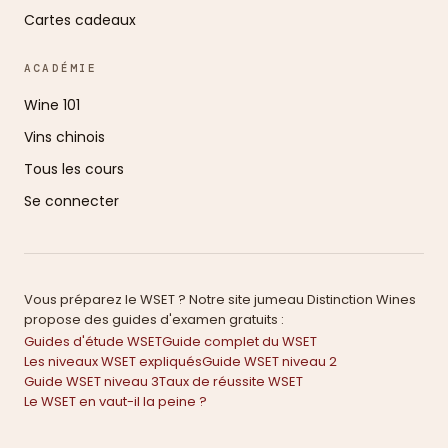
Cartes cadeaux
ACADÉMIE
Wine 101
Vins chinois
Tous les cours
Se connecter
Vous préparez le WSET ? Notre site jumeau Distinction Wines
propose des guides d'examen gratuits :
Guides d'étude WSET
Guide complet du WSET
Les niveaux WSET expliqués
Guide WSET niveau 2
Guide WSET niveau 3
Taux de réussite WSET
Le WSET en vaut-il la peine ?