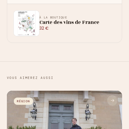
À LA BOUTIQUE
Carte des vins de France
32 €
VOUS AIMEREZ AUSSI
→
RÉGION