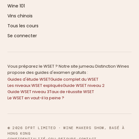
Wine 101
Vins chinois
Tous les cours
Se connecter
Vous préparez le WSET ? Notre site jumeau Distinction Wines
propose des guides d'examen gratuits :
Guides d'étude WSET
Guide complet du WSET
Les niveaux WSET expliqués
Guide WSET niveau 2
Guide WSET niveau 3
Taux de réussite WSET
Le WSET en vaut-il la peine ?
© 2026 DFRT LIMITED · WINE MAKERS SHOW, BASÉ À
HONG KONG