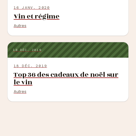
16 JANV. 2020
Vin et régime
Autres
18 DÉC. 2019
18 DÉC. 2019
Top 36 des cadeaux de noël sur
le vin
Autres