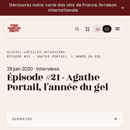
Découvrez notre carte des vins de France, livraison
→
internationale
EN
FR
ACCUEIL
›
ARTICLES
›
INTERVIEWS
›
ÉPISODE #21 - AGATHE PORTAIL, L'ANNÉE DU GEL
29 juin 2020
·
Interviews
Épisode #21 - Agathe
Portail, l'année du gel
SOMMAIRE