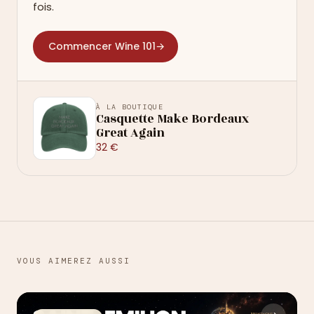
fois.
Commencer Wine 101
→
À LA BOUTIQUE
Casquette Make Bordeaux
Great Again
32 €
VOUS AIMEREZ AUSSI