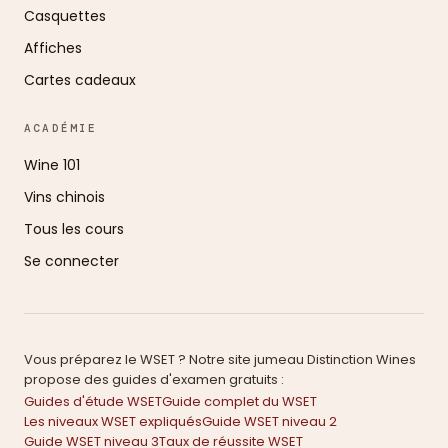
Casquettes
Affiches
Cartes cadeaux
ACADÉMIE
Wine 101
Vins chinois
Tous les cours
Se connecter
Vous préparez le WSET ? Notre site jumeau Distinction Wines
propose des guides d'examen gratuits :
Guides d'étude WSET
Guide complet du WSET
Les niveaux WSET expliqués
Guide WSET niveau 2
Guide WSET niveau 3
Taux de réussite WSET