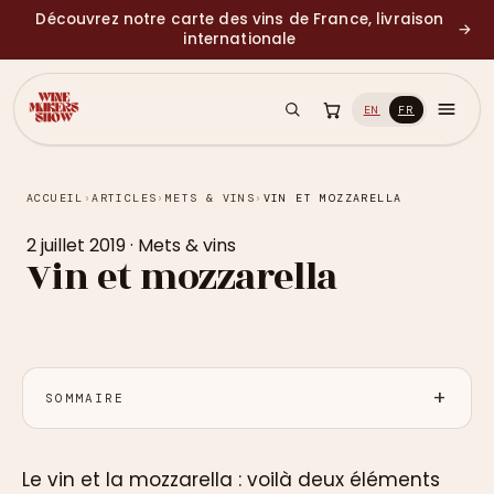
Découvrez notre carte des vins de France, livraison
→
internationale
EN
FR
ACCUEIL
›
ARTICLES
›
METS & VINS
›
VIN ET MOZZARELLA
2 juillet 2019
·
Mets & vins
Vin et mozzarella
SOMMAIRE
Le vin et la mozzarella : voilà deux éléments