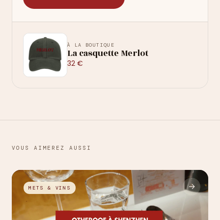
À LA BOUTIQUE
La casquette Merlot
32 €
VOUS AIMEREZ AUSSI
→
METS & VINS