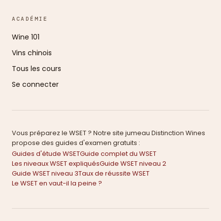
ACADÉMIE
Wine 101
Vins chinois
Tous les cours
Se connecter
Vous préparez le WSET ? Notre site jumeau Distinction Wines
propose des guides d'examen gratuits :
Guides d'étude WSET
Guide complet du WSET
Les niveaux WSET expliqués
Guide WSET niveau 2
Guide WSET niveau 3
Taux de réussite WSET
Le WSET en vaut-il la peine ?