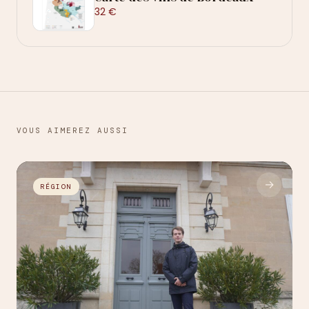
32 €
VOUS AIMEREZ AUSSI
→
RÉGION