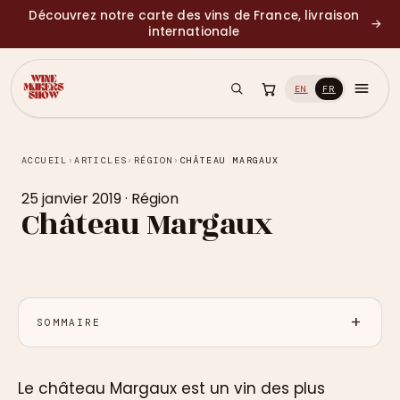
Découvrez notre carte des vins de France, livraison
→
internationale
EN
FR
ACCUEIL
›
ARTICLES
›
RÉGION
›
CHÂTEAU MARGAUX
25 janvier 2019
·
Région
Château Margaux
SOMMAIRE
Le château Margaux est un vin des plus