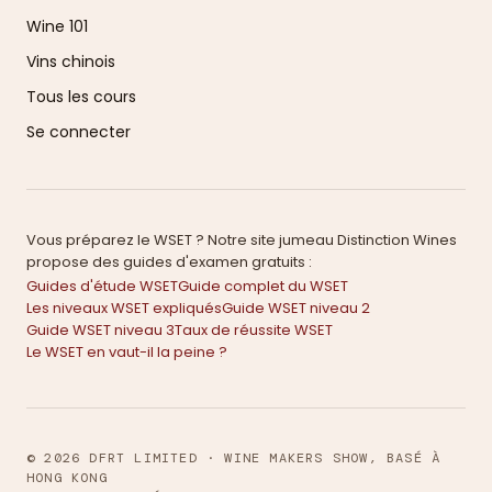
Wine 101
Vins chinois
Tous les cours
Se connecter
Vous préparez le WSET ? Notre site jumeau Distinction Wines
propose des guides d'examen gratuits :
Guides d'étude WSET
Guide complet du WSET
Les niveaux WSET expliqués
Guide WSET niveau 2
Guide WSET niveau 3
Taux de réussite WSET
Le WSET en vaut-il la peine ?
© 2026 DFRT LIMITED · WINE MAKERS SHOW, BASÉ À
HONG KONG