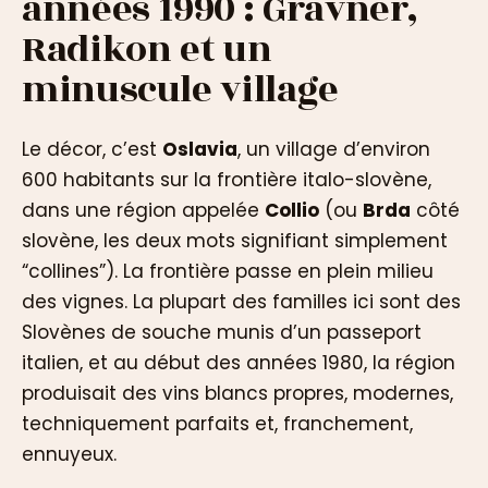
années 1990 : Gravner,
Radikon et un
minuscule village
Le décor, c’est
Oslavia
, un village d’environ
600 habitants sur la frontière italo-slovène,
dans une région appelée
Collio
(ou
Brda
côté
slovène, les deux mots signifiant simplement
“collines”). La frontière passe en plein milieu
des vignes. La plupart des familles ici sont des
Slovènes de souche munis d’un passeport
italien, et au début des années 1980, la région
produisait des vins blancs propres, modernes,
techniquement parfaits et, franchement,
ennuyeux.