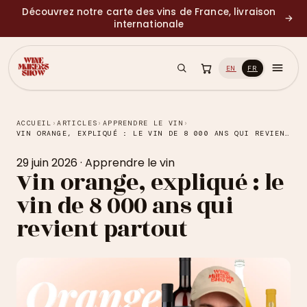
Découvrez notre carte des vins de France, livraison
→
internationale
EN
FR
ACCUEIL
›
ARTICLES
›
APPRENDRE LE VIN
›
VIN ORANGE, EXPLIQUÉ : LE VIN DE 8 000 ANS QUI REVIENT PARTOUT
29 juin 2026
·
Apprendre le vin
Vin orange, expliqué : le
vin de 8 000 ans qui
revient partout