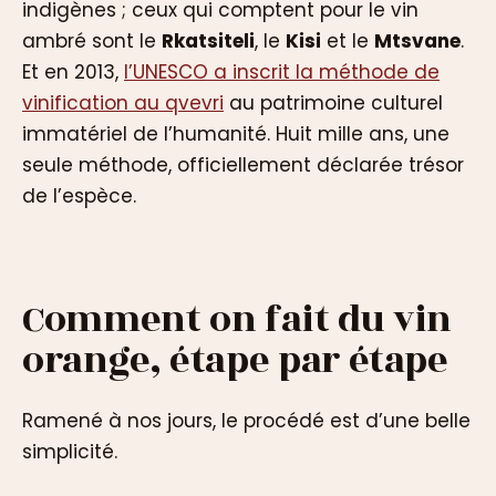
indigènes ; ceux qui comptent pour le vin
ambré sont le
Rkatsiteli
, le
Kisi
et le
Mtsvane
.
Et en 2013,
l’UNESCO a inscrit la méthode de
vinification au qvevri
au patrimoine culturel
immatériel de l’humanité. Huit mille ans, une
seule méthode, officiellement déclarée trésor
de l’espèce.
Comment on fait du vin
orange, étape par étape
Ramené à nos jours, le procédé est d’une belle
simplicité.