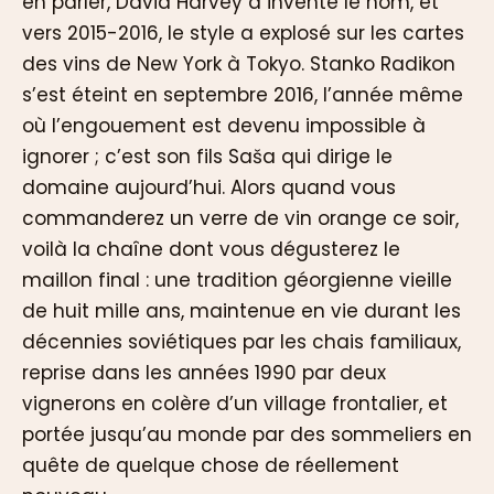
en parler, David Harvey a inventé le nom, et
vers 2015-2016, le style a explosé sur les cartes
des vins de New York à Tokyo. Stanko Radikon
s’est éteint en septembre 2016, l’année même
où l’engouement est devenu impossible à
ignorer ; c’est son fils Saša qui dirige le
domaine aujourd’hui. Alors quand vous
commanderez un verre de vin orange ce soir,
voilà la chaîne dont vous dégusterez le
maillon final : une tradition géorgienne vieille
de huit mille ans, maintenue en vie durant les
décennies soviétiques par les chais familiaux,
reprise dans les années 1990 par deux
vignerons en colère d’un village frontalier, et
portée jusqu’au monde par des sommeliers en
quête de quelque chose de réellement