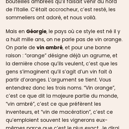
bouteilles ambrées qu’il faisait venir du nord
de l’Italie. C’était accrocheur, c’est resté, les
sommeliers ont adoré, et nous voilà.
Mais en
Géorgie
, le pays où ce style est né il y
a huit mille ans, on ne parle pas de vin orange.
On parle de
vin ambré
, et pour une bonne
raison : “orange” désigne déjà un agrume, et
la dernière chose qu’ils veulent, c’est que les
gens s’imaginent qu’il s’agit d’un vin fait à
partir d’oranges. L’argument se tient. Vous
entendrez donc les trois noms. “Vin orange”,
c’est ce que dit la majeure partie du monde,
“vin ambré”, c’est ce que préfèrent les
inventeurs, et “vin de macération”, c’est ce
qu’emploient souvent les vignerons eux-
mêmes parce que c’est le plus exact. Je dirai