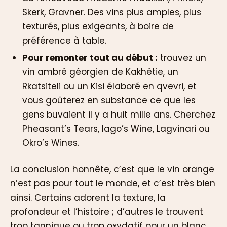
Skerk, Gravner. Des vins plus amples, plus
texturés, plus exigeants, à boire de
préférence à table.
Pour remonter tout au début :
trouvez un
vin ambré géorgien de Kakhétie, un
Rkatsiteli ou un Kisi élaboré en qvevri, et
vous goûterez en substance ce que les
gens buvaient il y a huit mille ans. Cherchez
Pheasant’s Tears, Iago’s Wine, Lagvinari ou
Okro’s Wines.
La conclusion honnête, c’est que le vin orange
n’est pas pour tout le monde, et c’est très bien
ainsi. Certains adorent la texture, la
profondeur et l’histoire ; d’autres le trouvent
trop tannique ou trop oxydatif pour un blanc.