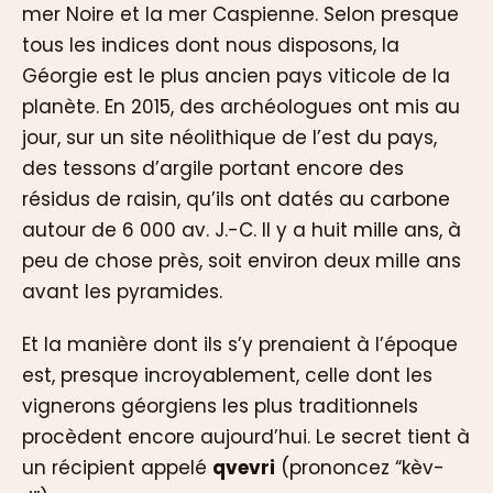
mer Noire et la mer Caspienne. Selon presque
tous les indices dont nous disposons, la
Géorgie est le plus ancien pays viticole de la
planète. En 2015, des archéologues ont mis au
jour, sur un site néolithique de l’est du pays,
des tessons d’argile portant encore des
résidus de raisin, qu’ils ont datés au carbone
autour de 6 000 av. J.-C. Il y a huit mille ans, à
peu de chose près, soit environ deux mille ans
avant les pyramides.
Et la manière dont ils s’y prenaient à l’époque
est, presque incroyablement, celle dont les
vignerons géorgiens les plus traditionnels
procèdent encore aujourd’hui. Le secret tient à
un récipient appelé
qvevri
(prononcez “kèv-