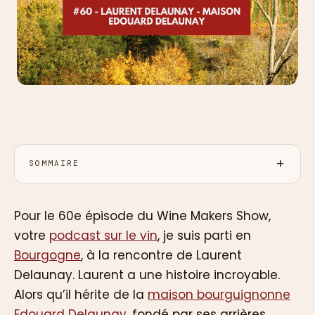
SOMMAIRE
Pour le 60e épisode du Wine Makers Show,
votre
podcast sur le vin
, je suis parti en
Bourgogne
, à la rencontre de Laurent
Delaunay. Laurent a une histoire incroyable.
Alors qu’il hérite de la
maison bourguignonne
Edouard Delaunay
, fondé par ses arrières