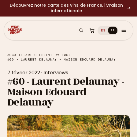
Découvrez notre carte des vins de France, livraison
→
internationale
EN
FR
ACCUEIL
›
ARTICLES
›
INTERVIEWS
›
#60 - LAURENT DELAUNAY - MAISON EDOUARD DELAUNAY
7 février 2022
·
Interviews
#60 - Laurent Delaunay -
Maison Edouard
Delaunay