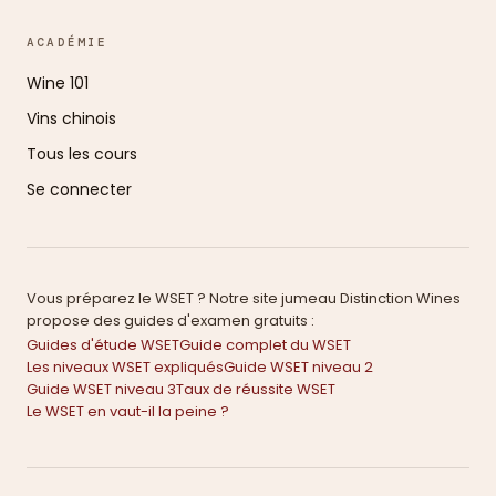
ACADÉMIE
Wine 101
Vins chinois
Tous les cours
Se connecter
Vous préparez le WSET ? Notre site jumeau Distinction Wines
propose des guides d'examen gratuits :
Guides d'étude WSET
Guide complet du WSET
Les niveaux WSET expliqués
Guide WSET niveau 2
Guide WSET niveau 3
Taux de réussite WSET
Le WSET en vaut-il la peine ?