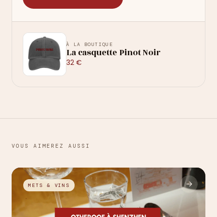
À LA BOUTIQUE
La casquette Pinot Noir
32 €
VOUS AIMEREZ AUSSI
→
METS & VINS