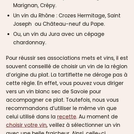
Marignan, Crépy.
Un vin du Rhône : Crozes Hermitage, Saint
Joseph ou Château-neuf du Pape.
Ou, un vin du Jura avec un cépage
chardonnay.
Pour réussir ses associations mets et vins, il est
souvent conseillé de choisir un vin de la région
d’origine du plat. La tartiflette ne déroge pas à
cette règle. En effet, vous pouvez vous diriger
vers un vin blanc sec de Savoie pour
accompagner ce plat. Toutefois, nous vous
recommandons d’utiliser le même vin que
celui utilisé dans la
recette
. Au moment de
choisir votre vin
, veillez à sélectionner un vin
avec une belle fraicheur. Ainsi, celle-ci