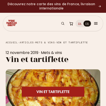
Découvrez notre carte des vins de France, livraison
→
internationale
EN
FR
ACCUEIL
›
ARTICLES
›
METS & VINS
›
VIN ET TARTIFLETTE
12 novembre 2019
·
Mets & vins
Vin et tartiflette