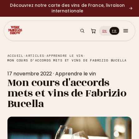
Découvrez notre carte des vins de France, livraison
→
internationale
EN
FR
ACCUEIL
›
ARTICLES
›
APPRENDRE LE VIN
›
MON COURS D'ACCORDS METS ET VINS DE FABRIZIO BUCELLA
17 novembre 2022
·
Apprendre le vin
Mon cours d'accords
mets et vins de Fabrizio
Bucella