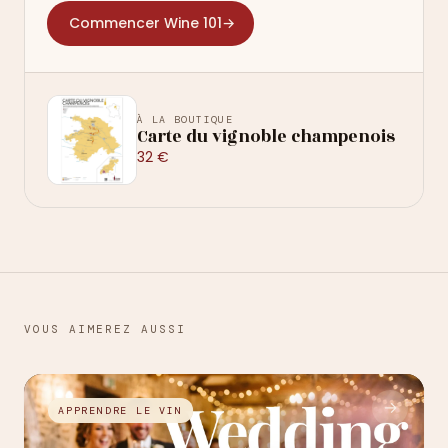
Commencer Wine 101
→
À LA BOUTIQUE
Carte du vignoble champenois
32 €
VOUS AIMEREZ AUSSI
→
APPRENDRE LE VIN