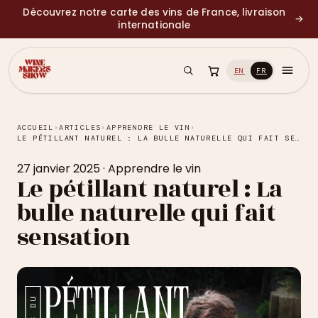
Découvrez notre carte des vins de France, livraison
→
internationale
EN
FR
ACCUEIL
›
ARTICLES
›
APPRENDRE LE VIN
›
LE PÉTILLANT NATUREL : LA BULLE NATURELLE QUI FAIT SENSATION
27 janvier 2025
·
Apprendre le vin
Le pétillant naturel : La
bulle naturelle qui fait
sensation