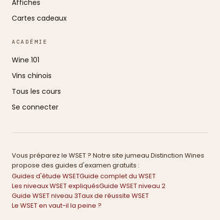
Affiches
Cartes cadeaux
ACADÉMIE
Wine 101
Vins chinois
Tous les cours
Se connecter
Vous préparez le WSET ? Notre site jumeau Distinction Wines
propose des guides d'examen gratuits :
Guides d'étude WSET
Guide complet du WSET
Les niveaux WSET expliqués
Guide WSET niveau 2
Guide WSET niveau 3
Taux de réussite WSET
Le WSET en vaut-il la peine ?