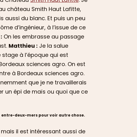
au château Smith Haut Lafitte,
 aussi du blanc. Et puis un peu
lôme d’ingénieur, à l’issue de ce
:
On les embrasse au passage
st.
Matthieu :
Je la salue
e stage à l’époque qui est
a Bordeaux sciences agro. On est
entre à Bordeaux sciences agro.
inemment que je ne travaillerais
r un épi de maïs ou quoi que ce
en entre-deux-mers pour voir autre chose.
 mais il est intéressant aussi de