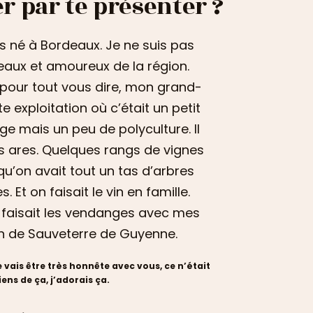
 par te présenter ?
uis né à Bordeaux. Je ne suis pas
eaux et amoureux de la région.
 pour tout vous dire, mon grand-
te exploitation où c’était un petit
ge mais un peu de polyculture. Il
es ares. Quelques rangs de vignes
squ’on avait tout un tas d’arbres
. Et on faisait le vin en famille.
n faisait les vendanges avec mes
in de Sauveterre de Guyenne.
 Je vais être très honnête avec vous, ce n’était
ns de ça, j’adorais ça.