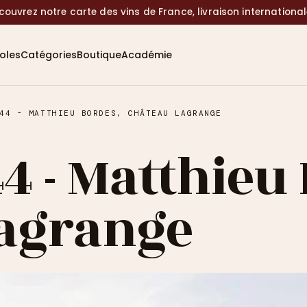
couvrez notre carte des vins de France, livraison internationa
coles
Catégories
Boutique
Académie
44 - MATTHIEU BORDES, CHÂTEAU LAGRANGE
4 - Matthieu
agrange