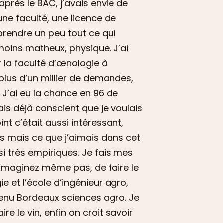
après le BAC, j’avais envie de
 une faculté, une licence de
pprendre un peu tout ce qui
 moins matheux, physique. J’ai
r la faculté d’œnologie à
 plus d’un millier de demandes,
 J’ai eu la chance en 96 de
ais déjà conscient que je voulais
nt c’était aussi intéressant,
s mais ce que j’aimais dans cet
i très empiriques. Je fais mes
’imaginez même pas, de faire le
ie et l’école d’ingénieur agro,
venu Bordeaux sciences agro. Je
re le vin, enfin on croit savoir