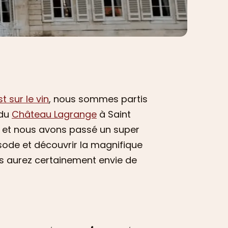
 sur le vin
, nous sommes partis
 du
Château Lagrange
à Saint
é et nous avons passé un super
ode et découvrir la magnifique
ous aurez certainement envie de