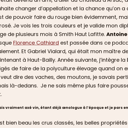
haite changer d’appellation et la chance qu’on a 
st de pouvoir faire du rouge bien évidemment, mais
rosé. Je vois les trois couleurs et je valide mon dip
ge de plusieurs mois à Smith Haut Lafitte.
Antoine 
isque
Florence Cathiard
est passée dans ce podca
lement. Et Gabriel Vialard, qui était mon maître d
ntenant à Haut-Bailly. Année suivante, j’intègre l
igés de faire de la polyculture élevage quand on 
veut dire des vaches, des moutons, je savais pert
ais là-dedans. Je ne sais même plus faire pousse
.
ais vraiment axé vin, étant déjà œnologue à l’époque et je pars 
st bien beau les crus classés, les belles propriétés