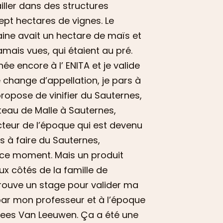
iller dans des structures
ept hectares de vignes. Le
aine avait un hectare de maïs et
amais vues, qui étaient au pré.
ée encore à l’ ENITA et je valide
e change d’appellation, je pars à
propose de vinifier du Sauternes,
âteau de Malle à Sauternes,
ecteur de l’époque qui est devenu
s à faire du Sauternes,
 ce moment. Mais un produit
x côtés de la famille de
 trouve un stage pour valider ma
par mon professeur et à l’époque
Kees Van Leeuwen. Ça a été une