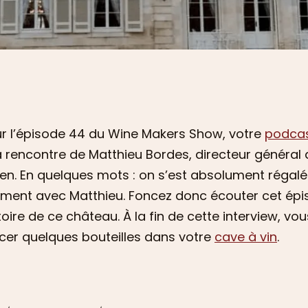
r l’épisode 44 du Wine Makers Show, votre
podcast
a rencontre de Matthieu Bordes, directeur général
ien. En quelques mots : on s’est absolument régal
ent avec Matthieu. Foncez donc écouter cet épis
toire de ce château. À la fin de cette interview, v
cer quelques bouteilles dans votre
cave à vin
.