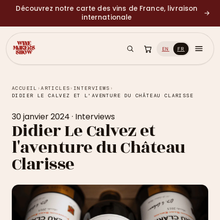
Découvrez notre carte des vins de France, livraison
→
internationale
EN
FR
ACCUEIL
›
ARTICLES
›
INTERVIEWS
›
DIDIER LE CALVEZ ET L'AVENTURE DU CHÂTEAU CLARISSE
30 janvier 2024
·
Interviews
Didier Le Calvez et
l'aventure du Château
Clarisse