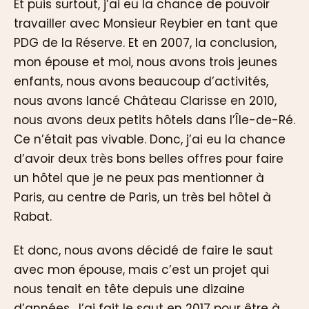
Et puis surtout, j’ai eu la chance de pouvoir
travailler avec Monsieur Reybier en tant que
PDG de la Réserve. Et en 2007, la conclusion,
mon épouse et moi, nous avons trois jeunes
enfants, nous avons beaucoup d’activités,
nous avons lancé Château Clarisse en 2010,
nous avons deux petits hôtels dans l’Île-de-Ré.
Ce n’était pas vivable. Donc, j’ai eu la chance
d’avoir deux très bons belles offres pour faire
un hôtel que je ne peux pas mentionner à
Paris, au centre de Paris, un très bel hôtel à
Rabat.
Et donc, nous avons décidé de faire le saut
avec mon épouse, mais c’est un projet qui
nous tenait en tête depuis une dizaine
d’années. J’ai fait le saut en 2017 pour être à