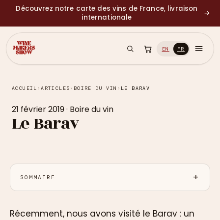
Découvrez notre carte des vins de France, livraison
→
internationale
EN
FR
ACCUEIL
›
ARTICLES
›
BOIRE DU VIN
›
LE BARAV
21 février 2019
·
Boire du vin
Le Barav
SOMMAIRE
Récemment, nous avons visité le Barav : un