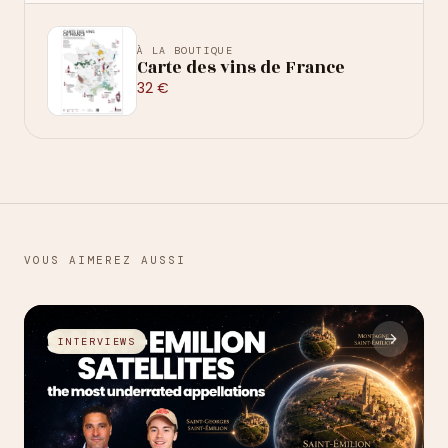
À LA BOUTIQUE
Carte des vins de France
32 €
VOUS AIMEREZ AUSSI
→
INTERVIEWS