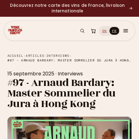
Découvrez notre carte des vins de France, livraison
→
internationale
EN
FR
ACCUEIL
›
ARTICLES
›
INTERVIEWS
›
#97 - ARNAUD BARDARY: MASTER SOMMELIER DU JURA À HONG KONG
15 septembre 2025
·
Interviews
#97 - Arnaud Bardary:
Master Sommelier du
Jura à Hong Kong