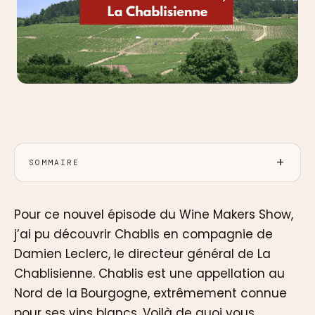
SOMMAIRE
Pour ce nouvel épisode du Wine Makers Show,
j’ai pu découvrir Chablis en compagnie de
Damien Leclerc, le directeur général de La
Chablisienne. Chablis est une appellation au
Nord de la Bourgogne, extrêmement connue
pour ses vins blancs. Voilà de quoi vous