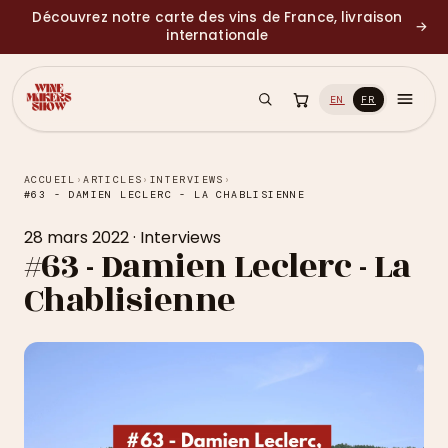
Découvrez notre carte des vins de France, livraison
→
internationale
EN
FR
ACCUEIL
›
ARTICLES
›
INTERVIEWS
›
#63 - DAMIEN LECLERC - LA CHABLISIENNE
28 mars 2022
·
Interviews
#63 - Damien Leclerc - La
Chablisienne