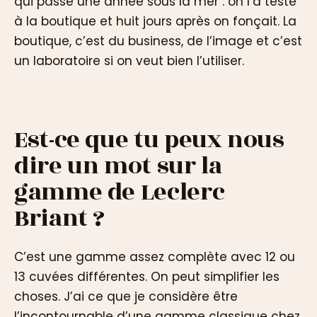
qui passe une année sous la mer : on l’a testé
à la boutique et huit jours après on fonçait. La
boutique, c’est du business, de l’image et c’est
un laboratoire si on veut bien l’utiliser.
Est-ce que tu peux nous
dire un mot sur la
gamme de Leclerc
Briant ?
C’est une gamme assez complète avec 12 ou
13 cuvées différentes. On peut simplifier les
choses. J’ai ce que je considère être
l’incontournable d’une gamme classique chez