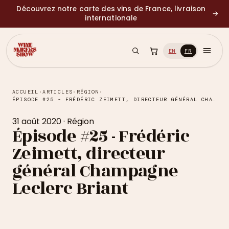
Découvrez notre carte des vins de France, livraison
→
internationale
EN
FR
ACCUEIL
›
ARTICLES
›
RÉGION
›
ÉPISODE #25 - FRÉDÉRIC ZEIMETT, DIRECTEUR GÉNÉRAL CHAMPAGNE LECLERC BRIANT
31 août 2020
·
Région
Épisode #25 - Frédéric
Zeimett, directeur
général Champagne
Leclerc Briant