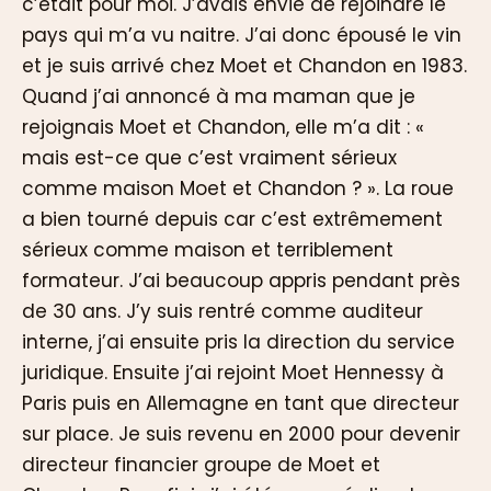
c’était pour moi. J’avais envie de rejoindre le
pays qui m’a vu naitre. J’ai donc épousé le vin
et je suis arrivé chez Moet et Chandon en 1983.
Quand j’ai annoncé à ma maman que je
rejoignais Moet et Chandon, elle m’a dit : «
mais est-ce que c’est vraiment sérieux
comme maison Moet et Chandon ? ». La roue
a bien tourné depuis car c’est extrêmement
sérieux comme maison et terriblement
formateur. J’ai beaucoup appris pendant près
de 30 ans. J’y suis rentré comme auditeur
interne, j’ai ensuite pris la direction du service
juridique. Ensuite j’ai rejoint Moet Hennessy à
Paris puis en Allemagne en tant que directeur
sur place. Je suis revenu en 2000 pour devenir
directeur financier groupe de Moet et