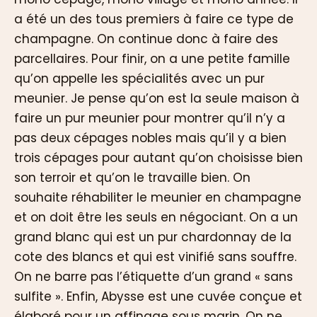
a été un des tous premiers à faire ce type de
champagne. On continue donc à faire des
parcellaires. Pour finir, on a une petite famille
qu’on appelle les spécialités avec un pur
meunier. Je pense qu’on est la seule maison à
faire un pur meunier pour montrer qu’il n’y a
pas deux cépages nobles mais qu’il y a bien
trois cépages pour autant qu’on choisisse bien
son terroir et qu’on le travaille bien. On
souhaite réhabiliter le meunier en champagne
et on doit être les seuls en négociant. On a un
grand blanc qui est un pur chardonnay de la
cote des blancs et qui est vinifié sans souffre.
On ne barre pas l’étiquette d’un grand « sans
sulfite ». Enfin, Abysse est une cuvée conçue et
élaboré pour un affinage sous marin. On ne