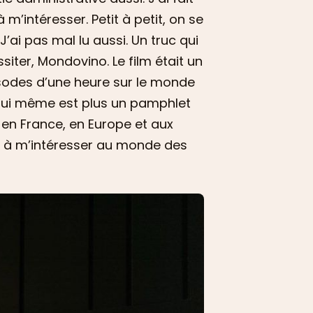
’intéresser. Petit à petit, on se
’ai pas mal lu aussi. Un truc qui
iter, Mondovino. Le film était un
isodes d’une heure sur le monde
en lui même est plus un pamphlet
n en France, en Europe et aux
cé à m’intéresser au monde des