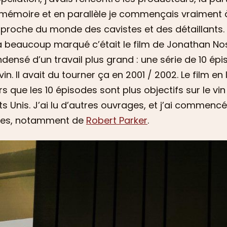
mémoire et en parallèle je commençais vraiment à m
proche du monde des cavistes et des détaillants. J
 beaucoup marqué c’était le film de Jonathan Noss
densé d’un travail plus grand : une série de 10 ép
vin. Il avait du tourner ça en 2001 / 2002. Le film 
rs que les 10 épisodes sont plus objectifs sur le vi
ts Unis. J’ai lu d’autres ouvrages, et j’ai commen
tes, notamment de
Robert Parker
.