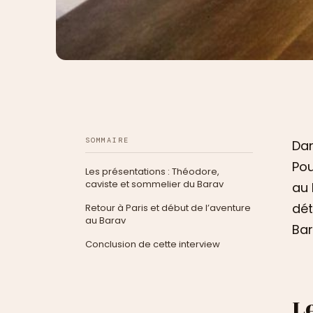
SOMMAIRE
Da
Pou
Les présentations : Théodore,
caviste et sommelier du Barav
au 
dét
Retour à Paris et début de l’aventure
au Barav
Bar
Conclusion de cette interview
L