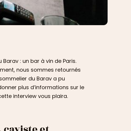
 Barav : un bar à vin de Paris.
issement, nous sommes retournés
t sommelier du Barav a pu
onner plus d’informations sur le
ette interview vous plaira.
 caviste et