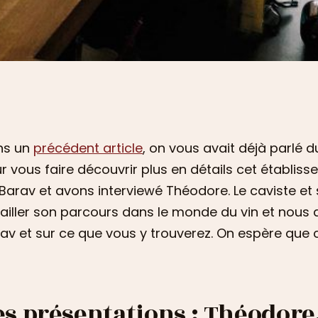
ns un
précédent article
, on vous avait déjà parlé du
r vous faire découvrir plus en détails cet établ
Barav et avons interviewé Théodore. Le caviste e
ailler son parcours dans le monde du vin et nous d
av et sur ce que vous y trouverez. On espère que c
es présentations : Théodore,