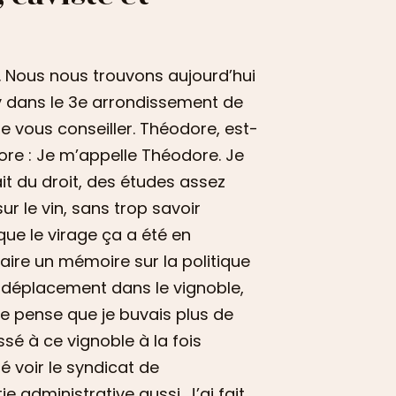
. Nous nous trouvons aujourd’hui
y dans le 3e arrondissement de
que vous conseiller. Théodore, est-
re : Je m’appelle Théodore. Je
ait du droit, des études assez
ur le vin, sans trop savoir
 que le virage ça a été en
faire un mémoire sur la politique
r déplacement dans le vignoble,
Je pense que je buvais plus de
sé à ce vignoble à la fois
lé voir le syndicat de
ie administrative aussi. J’ai fait