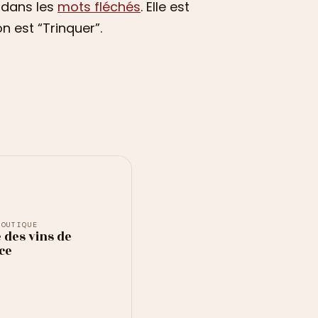
 dans les
mots fléchés
. Elle est
 est “Trinquer”.
BOUTIQUE
 des vins de
ce