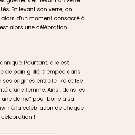
es guerriers en levant un verre
és. En levant son verre, on
git alors d’un moment consacré à
est alors une célébration.
tannique. Pourtant, elle est
he de pain grillé, trempée dans
ses origines entre le 17e et 18e
santé d’une femme. Ainsi, dans les
it une dame” pour boire à sa
uvrir à la célébration de chaque
 célébration !