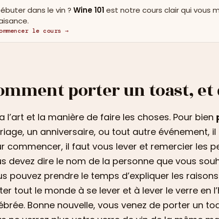
ébuter dans le vin ?
Wine 101
est notre cours clair qui vous 
'aisance.
ommencer le cours →
omment porter un toast, et 
y a l’art et la manière de faire les choses. Pour bien
iage, un anniversaire, ou tout autre événement, il
r commencer, il faut vous lever et remercier les p
s devez dire le nom de la personne que vous souha
s pouvez prendre le temps d’expliquer les raisons d
iter tout le monde à se lever et à lever le verre en
ébrée. Bonne nouvelle, vous venez de porter un toa