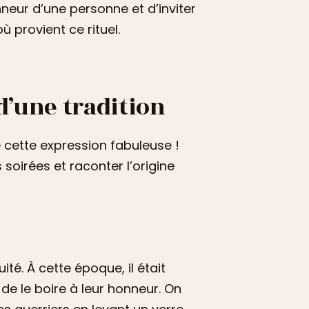
onneur d’une personne et d’inviter
 provient ce rituel.
 d’une tradition
e cette expression fabuleuse !
soirées et raconter l’origine
ité. À cette époque, il était
 de le boire à leur honneur. On