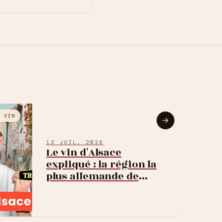
E VIN
→
13 JUIL. 2026
Le vin d'Alsace
expliqué : la région la
plus allemande de
France