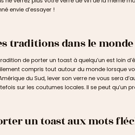
s ne verrez plus votre verre de vin de la même m
né envie d’essayer !
es traditions dans le monde
tradition de porter un toast à quelqu’un est loin d’
ilement compris tout autour du monde lorsque vous
’Amérique du Sud, lever son verre ne vous sera d’
tefois sur les coutumes locales. Il se peut qu’un pr
orter un toast aux mots flé