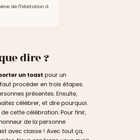
mène de l'hésitation à
que dire ?
porter un toast
pour un
 faut procéder en trois étapes.
ersonnes présentes. Ensuite,
itez célébrer, et dire pourquoi.
e cette célébration. Pour finir,
 l’honneur de la personne
st avec classe ! Avec tout ça,