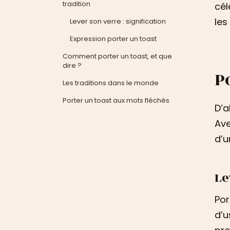
tradition
cél
les
Lever son verre : signification
Expression porter un toast
Comment porter un toast, et que
dire ?
P
Les traditions dans le monde
Porter un toast aux mots fléchés
D’a
Ave
d’u
Le
Por
d’u