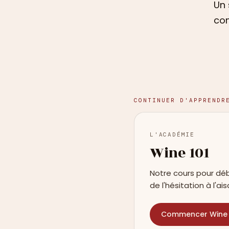
Un 
com
CONTINUER D'APPRENDR
L'ACADÉMIE
Wine 101
Notre cours pour déb
de l'hésitation à l'ais
Commencer Wine 