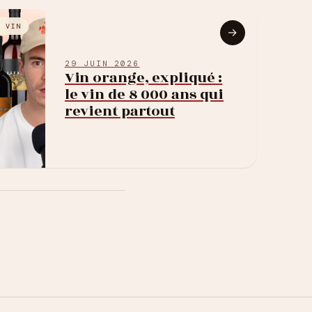
E VIN
→
29 JUIN 2026
Vin orange, expliqué :
le vin de 8 000 ans qui
revient partout