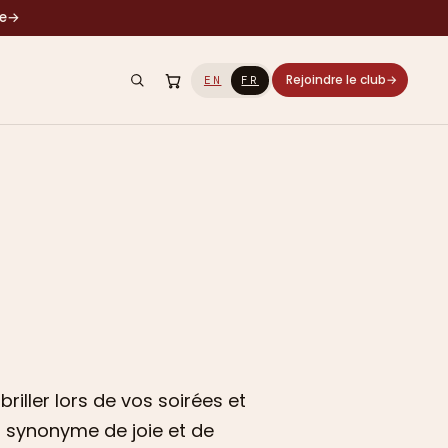
le
→
Rejoindre le club
→
EN
FR
briller lors de vos soirées et
 synonyme de joie et de