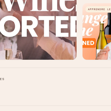
APPRENDRE L
ES