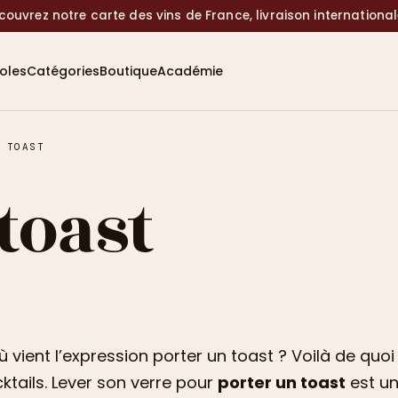
couvrez notre carte des vins de France, livraison internationa
coles
Catégories
Boutique
Académie
 TOAST
toast
ù vient l’expression porter un toast ? Voilà de quoi 
ktails. Lever son verre pour
porter un toast
est un