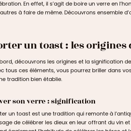
ébration. En effet, il s’agit de boire un verre en l’h
 autres à faire de même. Découvrons ensemble d’où
orter un toast : les origines
bord, découvrons les origines et la signification d
c tous ces éléments, vous pourrez briller dans vos 
ne tradition bien établie.
ver son verre : signification
ter un toast est une tradition qui remonte à l’antiqu
sage de célébrer les dieux en leur offrant du vin et