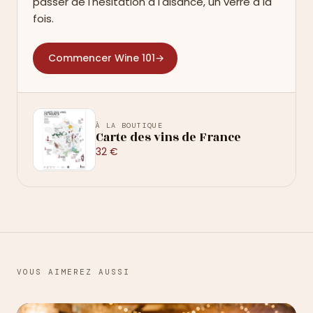
passer de l'hésitation à l'aisance, un verre à la
fois.
Commencer Wine 101
→
À LA BOUTIQUE
Carte des vins de France
32 €
VOUS AIMEREZ AUSSI