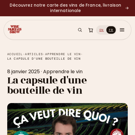
Découvrez notre carte des vins de France, livraison
→
internationale
EN
FR
ACCUEIL
›
ARTICLES
›
APPRENDRE LE VIN
›
LA CAPSULE D'UNE BOUTEILLE DE VIN
8 janvier 2025
·
Apprendre le vin
La capsule d'une
bouteille de vin