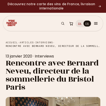
Découvrez notre carte des vins de France, livraison
→
internationale
EN
FR
ACCUEIL
›
ARTICLES
›
INTERVIEWS
›
RENCONTRE AVEC BERNARD NEVEU, DIRECTEUR DE LA SOMMELLERIE DU BRISTOL PARIS
13 janvier 2020
·
Interviews
Rencontre avec Bernard
Neveu, directeur de la
sommellerie du Bristol
Paris