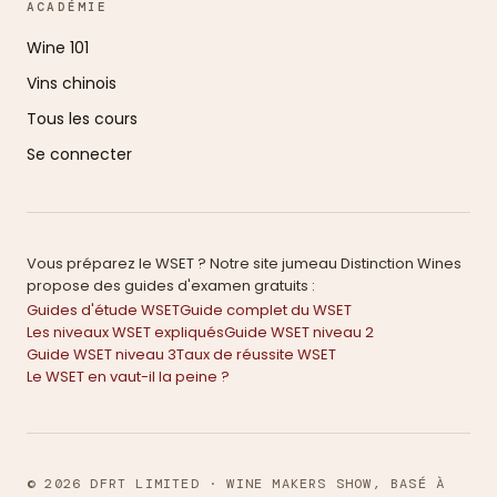
ACADÉMIE
Wine 101
Vins chinois
Tous les cours
Se connecter
Vous préparez le WSET ? Notre site jumeau Distinction Wines
propose des guides d'examen gratuits :
Guides d'étude WSET
Guide complet du WSET
Les niveaux WSET expliqués
Guide WSET niveau 2
Guide WSET niveau 3
Taux de réussite WSET
Le WSET en vaut-il la peine ?
© 2026 DFRT LIMITED · WINE MAKERS SHOW, BASÉ À