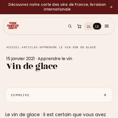
Découvrez notre carte des vins de France, livraison
→
internationale
EN
FR
ACCUEIL
›
ARTICLES
›
APPRENDRE LE VIN
›
VIN DE GLACE
15 janvier 2021
·
Apprendre le vin
Vin de glace
SOMMAIRE
Le vin de glace : il est certain que vous avez