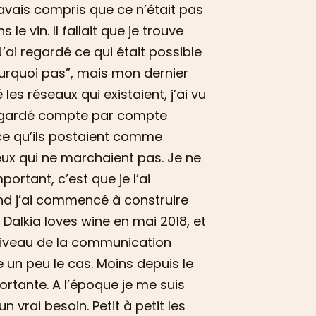
j’avais compris que ce n’était pas
 le vin. Il fallait que je trouve
’ai regardé ce qui était possible
pourquoi pas”, mais mon dernier
s réseaux qui existaient, j’ai vu
i regardé compte par compte
ce qu’ils postaient comme
eux qui ne marchaient pas. Je ne
ortant, c’est que je l’ai
nd j’ai commencé à construire
 Dalkia loves wine en mai 2018, et
u niveau de la communication
re un peu le cas. Moins depuis le
ortante. A l’époque je me suis
 vrai besoin. Petit à petit les