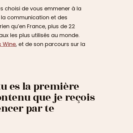
s choisi de vous emmener à la
e la communication et des
rien qu’en France, plus de 22
iaux les plus utilisés au monde.
s Wine
, et de son parcours sur la
tu es la première
ontenu que je reçois
encer par te