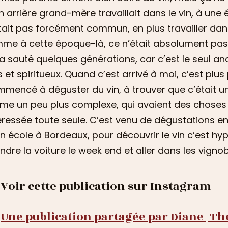
 arrière grand-mère travaillait dans le vin, à une
tait pas forcément commun, en plus travailler dans
me à cette époque-là, ce n’était absolument pas bi
a sauté quelques générations, car c’est le seul an
s et spiritueux. Quand c’est arrivé à moi, c’est plus
mencé à déguster du vin, à trouver que c’était u
e un peu plus complexe, qui avaient des choses à
éressée toute seule. C’est venu de dégustations en d
 école à Bordeaux, pour découvrir le vin c’est hy
ndre la voiture le week end et aller dans les vignob
Voir cette publication sur Instagram
Une publication partagée par Diane | T