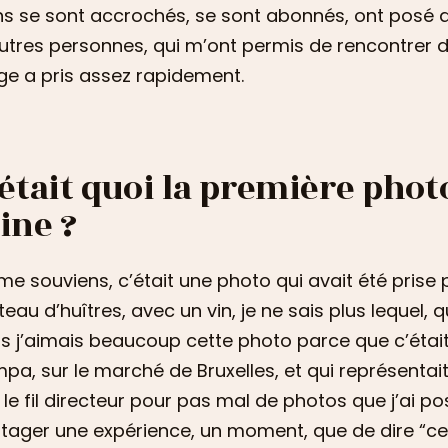
s se sont accrochés, se sont abonnés, ont posé de
utres personnes, qui m’ont permis de rencontrer d
ge a pris assez rapidement.
’était quoi la première phot
ine ?
me souviens, c’était une photo qui avait été prise 
teau d’huîtres, avec un vin, je ne sais plus lequel,
s j’aimais beaucoup cette photo parce que c’étai
pa, sur le marché de Bruxelles, et qui représenta
 le fil directeur pour pas mal de photos que j’ai po
tager une expérience, un moment, que de dire “ce 