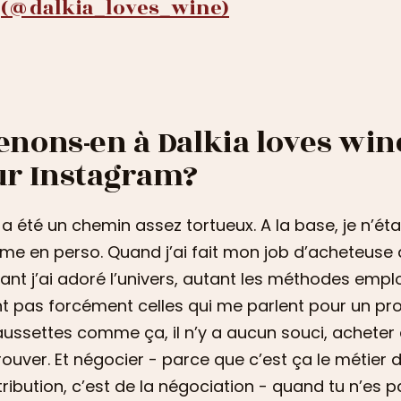
(@dalkia_loves_wine)
enons-en à Dalkia loves wi
ur Instagram?
a été un chemin assez tortueux. A la base, je n’ét
e en perso. Quand j’ai fait mon job d’acheteuse d
ant j’ai adoré l’univers, autant les méthodes empl
t pas forcément celles qui me parlent pour un prod
ussettes comme ça, il n’y a aucun souci, acheter d
rouver. Et négocier - parce que c’est ça le métier
tribution, c’est de la négociation - quand tu n’es 