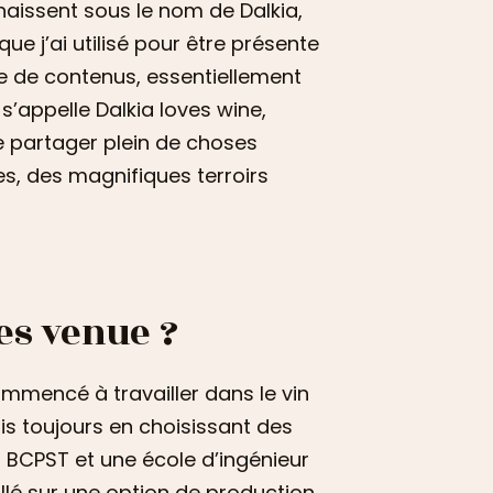
aissent sous le nom de Dalkia,
ue j’ai utilisé pour être présente
ce de contenus, essentiellement
s’appelle Dalkia loves wine,
partager plein de choses
s, des magnifiques terroirs
es venue ?
commencé à travailler dans le vin
ais toujours en choisissant des
pa BCPST et une école d’ingénieur
 allé sur une option de production