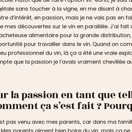
étale sans toucher à la vigne, en me disant à chaqu
tre d’intérêt, en passion, mais je ne vais pas en fa
re mes découvertes sur le vin en parallèle. J’ai fait
acheteuse alimentaire pour la grande distribution, 
ortunité pour travailler dans le vin. Quand on c
ieu professionnel du vin, là ça a été une vraie expl
pte que la passion je l’avais vraiment chevillée a
ur la passion en tant que tell
omment ça s’est fait ? Pourq
st pas venu avec mes parents, car dans ma famille 
. Mes parents aiment bien boire du vin, mais ça ne