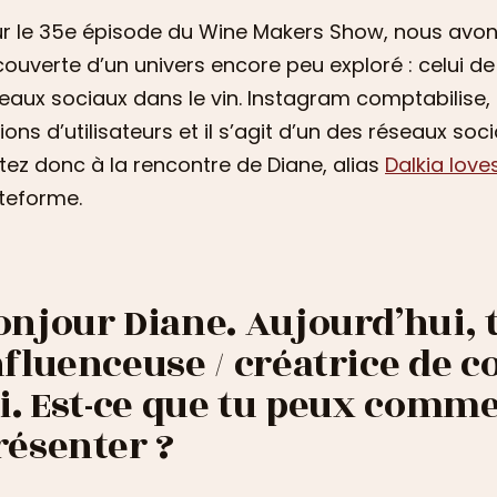
r le 35e épisode du Wine Makers Show, nous avon
ouverte d’un univers encore peu exploré : celui d
eaux sociaux dans le vin. Instagram comptabilise, 
lions d’utilisateurs et il s’agit d’un des réseaux soc
tez donc à la rencontre de Diane, alias
Dalkia love
teforme.
onjour Diane. Aujourd’hui, 
nfluenceuse / créatrice de c
ci. Est-ce que tu peux comm
résenter ?