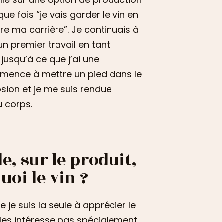
e fois “je vais garder le vin en
ire ma carrière”. Je continuais à
 un premier travail en tant
jusqu’à ce que j’ai une
ommence à mettre un pied dans le
osion et je me suis rendue
u corps.
e, sur le produit,
uoi le vin ?
je suis la seule à apprécier le
 les intéresse pas spécialement.