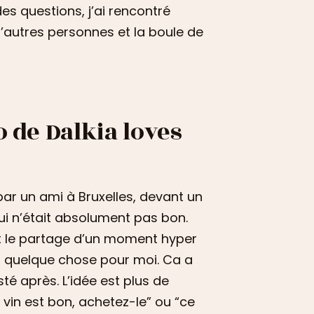
s questions, j’ai rencontré
’autres personnes et la boule de
o de Dalkia loves
par un ami à Bruxelles, devant un
 qui n’était absolument pas bon.
t le partage d’un moment hyper
it quelque chose pour moi. Ca a
sté après. L’idée est plus de
vin est bon, achetez-le” ou “ce