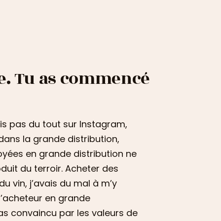
ne. Tu as commencé
ais pas du tout sur Instagram,
ans la grande distribution,
oyées en grande distribution ne
uit du terroir. Acheter des
u vin, j’avais du mal à m’y
 d’acheteur en grande
pas convaincu par les valeurs de