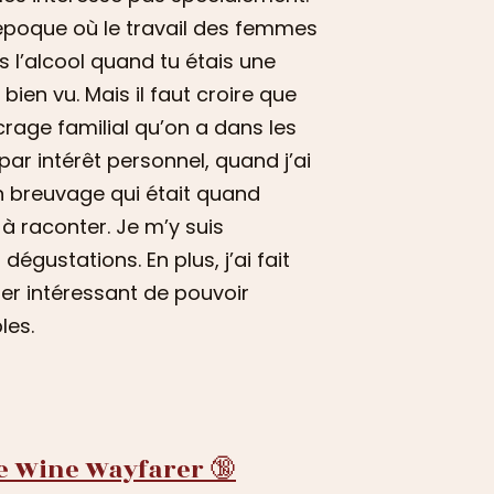
 époque où le travail des femmes
 l’alcool quand tu étais une
en vu. Mais il faut croire que
crage familial qu’on a dans les
 par intérêt personnel, quand j’ai
n breuvage qui était quand
 raconter. Je m’y suis
égustations. En plus, j’ai fait
per intéressant de pouvoir
les.
he Wine Wayfarer 🔞