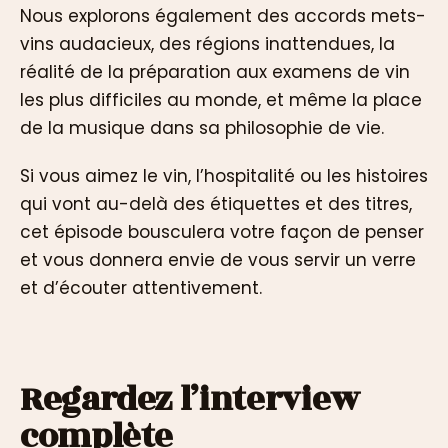
Nous explorons également des accords mets-
vins audacieux, des régions inattendues, la
réalité de la préparation aux examens de vin
les plus difficiles au monde, et même la place
de la musique dans sa philosophie de vie.
Si vous aimez le vin, l’hospitalité ou les histoires
qui vont au-delà des étiquettes et des titres,
cet épisode bousculera votre façon de penser
et vous donnera envie de vous servir un verre
et d’écouter attentivement.
Regardez l’interview
complète