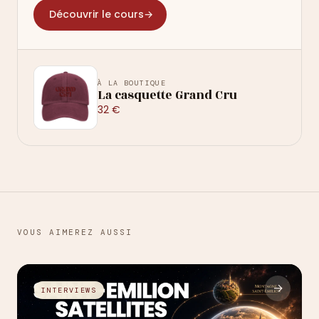
Découvrir le cours
→
À LA BOUTIQUE
La casquette Grand Cru
32 €
VOUS AIMEREZ AUSSI
→
INTERVIEWS