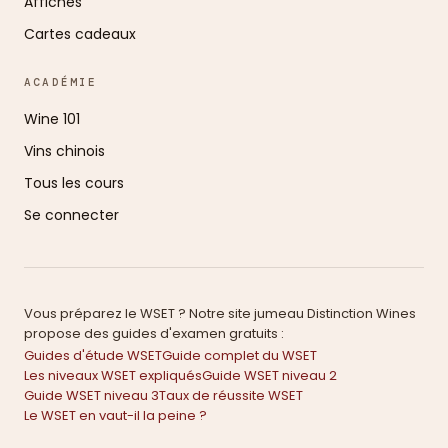
Affiches
Cartes cadeaux
ACADÉMIE
Wine 101
Vins chinois
Tous les cours
Se connecter
Vous préparez le WSET ? Notre site jumeau Distinction Wines
propose des guides d'examen gratuits :
Guides d'étude WSET
Guide complet du WSET
Les niveaux WSET expliqués
Guide WSET niveau 2
Guide WSET niveau 3
Taux de réussite WSET
Le WSET en vaut-il la peine ?