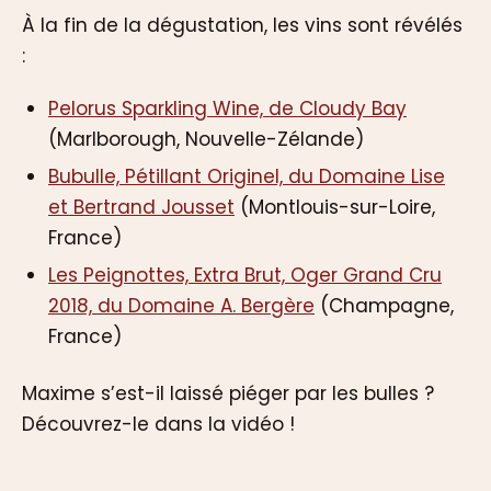
À la fin de la dégustation, les vins sont révélés
:
Pelorus Sparkling Wine, de Cloudy Bay
(Marlborough, Nouvelle-Zélande)
Bubulle, Pétillant Originel, du Domaine Lise
et Bertrand Jousset
(Montlouis-sur-Loire,
France)
Les Peignottes, Extra Brut, Oger Grand Cru
2018, du Domaine A. Bergère
(Champagne,
France)
Maxime s’est-il laissé piéger par les bulles ?
Découvrez-le dans la vidéo !