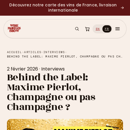
Découvrez notre carte des vins de France, livraison
→
internationale
EN
FR
ACCUEIL
›
ARTICLES
›
INTERVIEWS
›
BEHIND THE LABEL: MAXIME PIERLOT, CHAMPAGNE OU PAS CHAMPAGNE ?
2 février 2026
·
Interviews
Behind the Label:
Maxime Pierlot,
Champagne ou pas
Champagne ?