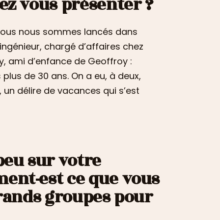
ez vous présenter ?
. Nous nous sommes lancés dans
s ingénieur, chargé d’affaires chez
, ami d’enfance de Geoffroy :
 plus de 30 ans. On a eu, à deux,
, un délire de vacances qui s’est
peu sur votre
ment-est ce que vous
grands groupes pour