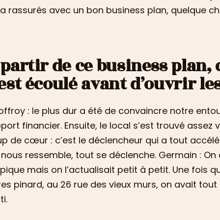
 a rassurés avec un bon business plan, quelque ch
 partir de ce business plan
’est écoulé avant d’ouvrir le
ffroy : le plus dur a été de convaincre notre ento
pport financier. Ensuite, le local s’est trouvé assez v
p de cœur : c’est le déclencheur qui a tout accélér
 nous ressemble, tout se déclenche. Germain : On a
pique mais on l’actualisait petit à petit. Une fois 
res pinard, au 26 rue des vieux murs, on avait tout c
i.