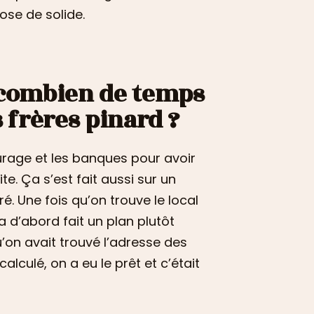
ose de solide.
, combien de temps
s frères pinard ?
urage et les banques pour avoir
ite. Ça s’est fait aussi sur un
é. Une fois qu’on trouve le local
 d’abord fait un plan plutôt
qu’on avait trouvé l’adresse des
alculé, on a eu le prêt et c’était