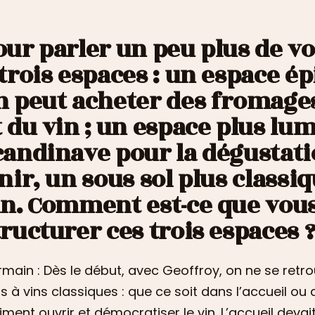
our parler un peu plus de vot
 trois espaces : un espace ép
n peut acheter des fromages
t du vin ; un espace plus lu
candinave pour la dégustatio
inir, un sous sol plus classi
in. Comment est-ce que vous
tructurer ces trois espaces 
main : Dès le début, avec Geoffroy, on ne se retr
s à vins classiques : que ce soit dans l’accueil ou 
iment ouvrir et démocratiser le vin. L’accueil deva