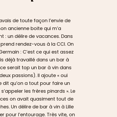
avais de toute façon l’envie de
 mon ancienne boite qui m’a
t : un délire de vacances. Dans
n prend rendez-vous à la CCI. On
. Germain : C’est ce qui est assez
ais déjà travaillé dans un bar à
e ce serait top un bar à vin dans
eux passions). Il ajoute « oui
e dit qu’on a tout pour faire un
 s’appeler les frères pinards ». Le
ces on avait quasiment tout de
s. Un délire de bar à vin à Lille
er pour l’entourage. Très vite, on