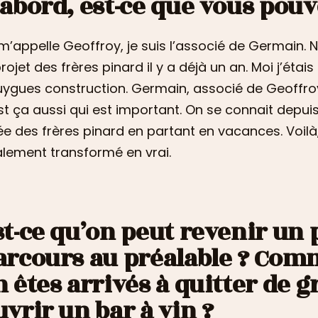
’abord, est-ce que vous pouv
m’appelle Geoffroy, je suis l’associé de Germain
projet des frères pinard il y a déjà un an. Moi j’étai
ygues construction. Germain, associé de Geoffroy
st ça aussi qui est important. On se connait depuis
dée des frères pinard en partant en vacances. Voilà
alement transformé en vrai.
st-ce qu’on peut revenir un 
arcours au préalable ? Com
n êtes arrivés à quitter de 
uvrir un bar à vin ?