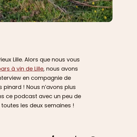
vieux Lille. Alors que nous vous
ars à vin de Lille
, nous avons
e interview en compagnie de
s pinard ! Nous n’avons plus
ons ce podcast avec un peu de
 toutes les deux semaines !