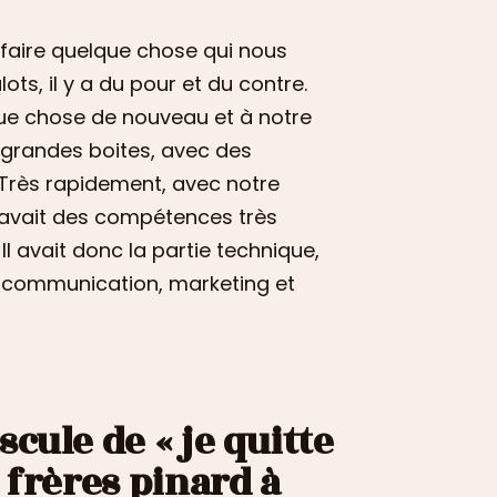
de faire quelque chose qui nous
ts, il y a du pour et du contre.
que chose de nouveau et à notre
 grandes boites, avec des
Très rapidement, avec notre
n avait des compétences très
Il avait donc la partie technique,
tie communication, marketing et
cule de « je quitte
 frères pinard à