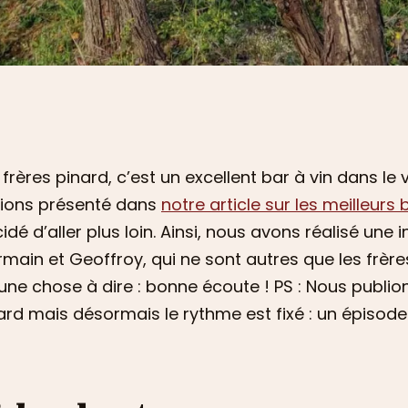
 frères pinard, c’est un excellent bar à vin dans le 
vions présenté dans
notre article sur les meilleurs b
idé d’aller plus loin. Ainsi, nous avons réalisé un
main et Geoffroy, qui ne sont autres que les frère
une chose à dire : bonne écoute ! PS : Nous publi
ard mais désormais le rythme est fixé : un épisode