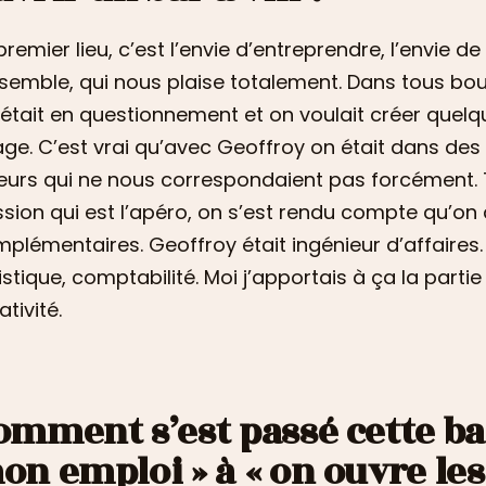
premier lieu, c’est l’envie d’entreprendre, l’envie 
semble, qui nous plaise totalement. Dans tous boulo
était en questionnement et on voulait créer quel
ge. C’est vrai qu’avec Geoffroy on était dans des
eurs qui ne nous correspondaient pas forcément. 
sion qui est l’apéro, on s’est rendu compte qu’o
plémentaires. Geoffroy était ingénieur d’affaires. 
istique, comptabilité. Moi j’apportais à ça la par
ativité.
omment s’est passé cette bas
on emploi » à « on ouvre les