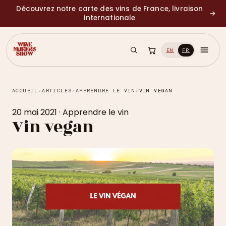
Découvrez notre carte des vins de France, livraison
→
internationale
EN
FR
ACCUEIL
›
ARTICLES
›
APPRENDRE LE VIN
›
VIN VEGAN
20 mai 2021
·
Apprendre le vin
Vin vegan