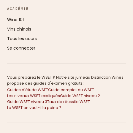
ACADÉMIE
Wine 101
Vins chinois
Tous les cours
Se connecter
Vous préparez le WSET ? Notre site jumeau Distinction Wines
propose des guides d'examen gratuits :
Guides d'étude WSET
Guide complet du WSET
Les niveaux WSET expliqués
Guide WSET niveau 2
Guide WSET niveau 3
Taux de réussite WSET
Le WSET en vaut-il la peine ?