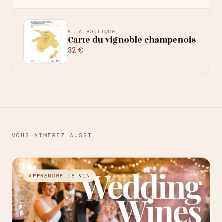
À LA BOUTIQUE
Carte du vignoble champenois
32 €
VOUS AIMEREZ AUSSI
→
APPRENDRE LE VIN