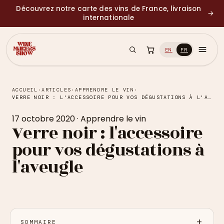
Découvrez notre carte des vins de France, livraison
→
internationale
EN
FR
ACCUEIL
›
ARTICLES
›
APPRENDRE LE VIN
›
VERRE NOIR : L'ACCESSOIRE POUR VOS DÉGUSTATIONS À L'AVEUGLE
17 octobre 2020
·
Apprendre le vin
Verre noir : l'accessoire
pour vos dégustations à
l'aveugle
SOMMAIRE