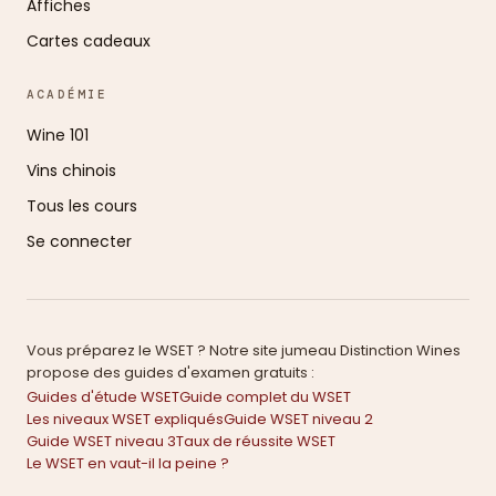
Affiches
Cartes cadeaux
ACADÉMIE
Wine 101
Vins chinois
Tous les cours
Se connecter
Vous préparez le WSET ? Notre site jumeau Distinction Wines
propose des guides d'examen gratuits :
Guides d'étude WSET
Guide complet du WSET
Les niveaux WSET expliqués
Guide WSET niveau 2
Guide WSET niveau 3
Taux de réussite WSET
Le WSET en vaut-il la peine ?