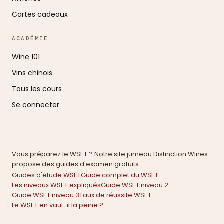
Cartes cadeaux
ACADÉMIE
Wine 101
Vins chinois
Tous les cours
Se connecter
Vous préparez le WSET ? Notre site jumeau Distinction Wines
propose des guides d'examen gratuits :
Guides d'étude WSET
Guide complet du WSET
Les niveaux WSET expliqués
Guide WSET niveau 2
Guide WSET niveau 3
Taux de réussite WSET
Le WSET en vaut-il la peine ?