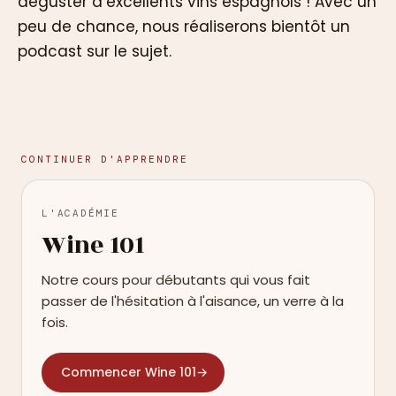
déguster d’excellents vins espagnols ! Avec un
peu de chance, nous réaliserons bientôt un
podcast sur le sujet.
CONTINUER D'APPRENDRE
L'ACADÉMIE
Wine 101
Notre cours pour débutants qui vous fait
passer de l'hésitation à l'aisance, un verre à la
fois.
Commencer Wine 101
→