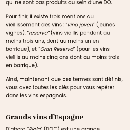
qui ne sont pas produits au sein d’une DO.
Pour finir, il existe trois mentions du
vieillissement des vins : “
vino joven
” (jeunes
vignes), “
reserva”
(vins vieillis pendant au
moins trois ans, dont au moins un en
barrique), et “
Gran Reserva
” (pour les vins
vieillis au moins cinq ans dont au moins trois
en barrique).
Ainsi, maintenant que ces termes sont définis,
vous avez toutes les clés pour vous repérer
dans les vins espagnols.
Grands vins d’Espagne
D’abord “
Rioja
” (DOC) est une grande