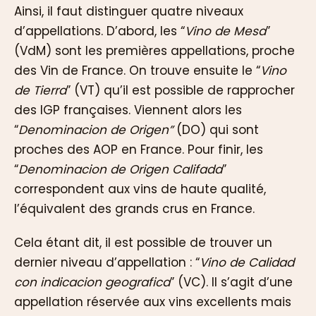
Ainsi, il faut distinguer quatre niveaux
d’appellations. D’abord, les “
Vino de Mesa
”
(VdM) sont les premières appellations, proche
des Vin de France. On trouve ensuite le “
Vino
de Tierra
” (VT) qu’il est possible de rapprocher
des IGP françaises. Viennent alors les
“
Denominacion de Origen”
(DO) qui sont
proches des AOP en France. Pour finir, les
“
Denominacion de Origen Califada
”
correspondent aux vins de haute qualité,
l’équivalent des grands crus en France.
Cela étant dit, il est possible de trouver un
dernier niveau d’appellation : “
Vino de Calidad
con indicacion geografica
” (VC). Il s’agit d’une
appellation réservée aux vins excellents mais