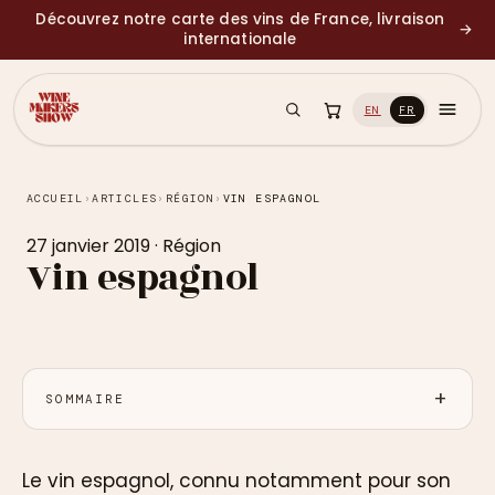
Découvrez notre carte des vins de France, livraison
→
internationale
EN
FR
ACCUEIL
›
ARTICLES
›
RÉGION
›
VIN ESPAGNOL
27 janvier 2019
·
Région
Vin espagnol
SOMMAIRE
Le vin espagnol, connu notamment pour son